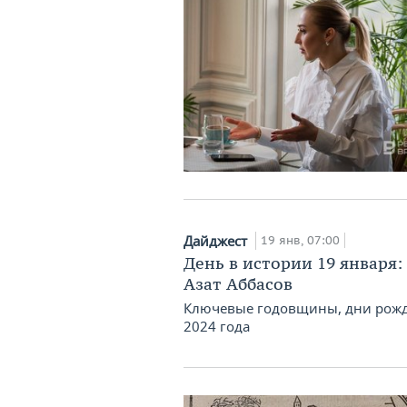
Дайджест
19 янв, 07:00
День в истории 19 января:
Азат Аббасов
Ключевые годовщины, дни рожд
2024 года