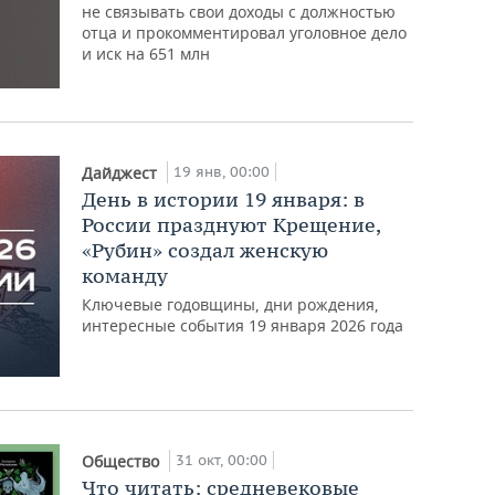
не связывать свои доходы с должностью
отца и прокомментировал уголовное дело
и иск на 651 млн
19 янв, 00:00
Дайджест
День в истории 19 января: в
России празднуют Крещение,
«Рубин» создал женскую
команду
Ключевые годовщины, дни рождения,
интересные события 19 января 2026 года
31 окт, 00:00
Общество
Что читать: средневековые