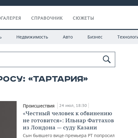
ГАЛЕРЕЯ
СПРАВОЧНИК
СЮЖЕТЫ
ь
Недвижимость
Авто
Бизнес
Технолог
росу: «тартария»
24 июл, 18:30
Происшествия
«Честный человек к обвинению
не готовится»: Ильнар Фаттахов
из Лондона — суду Казани
Сын бывшего вице-премьера РТ попросил