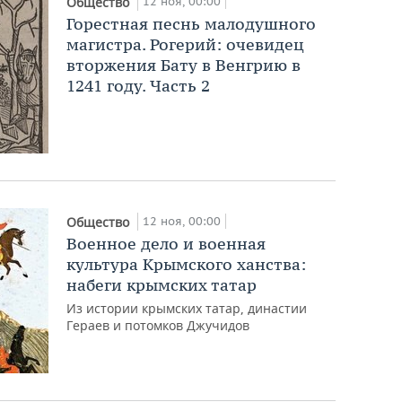
12 ноя, 00:00
Общество
Горестная песнь малодушного
магистра. Рогерий: очевидец
вторжения Бату в Венгрию в
1241 году. Часть 2
12 ноя, 00:00
Общество
Военное дело и военная
культура Крымского ханства:
набеги крымских татар
Из истории крымских татар, династии
Гераев и потомков Джучидов