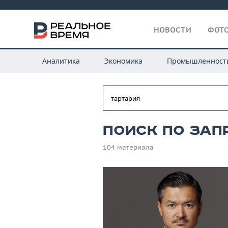
НОВОСТИ
ФОТО
Аналитика
Экономика
Промышленност
Поиск по зап
104 материала