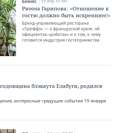
19 апр, 07:00
Бизнес
Римма Гарипова: «Отношение к
гостю должно быть искренним!»
Бренд-управляющий ресторана
«Трюффо» — о французской кухне, об
официантах-«роботах» и о том, к чему
готовится индустрия гостеприимства
 годовщина блэкаута Елабуги, родился
ения, интересные грядущие события 19 января