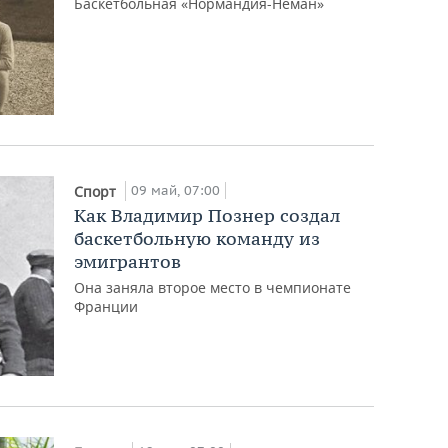
Баскетбольная «Нормандия-Неман»
09 май, 07:00
Спорт
Как Владимир Познер создал
баскетбольную команду из
эмигрантов
Она заняла второе место в чемпионате
Франции