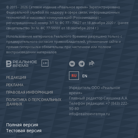
© 2015 - 2026 Сетевое издание «Реальное время» Зарегистрировано
Федеральной службой по надзору в сфере связи, информационных
технологий и массовых коммуникаций (Роскомнадзор) –
регистрационный номер ЭЛ № ФС 77 - 79627 от 18 декабря 2020 г. (ранее
свидетельство Эл № ФС 77-59331 от 18 сентября 2014 г.)
Использование материалов Реального Времени разрешено только с
предварительного согласия правообладателей, упоминание сайта и
прямая гиперссылка обязательны при частичном или полном
воспроизведении материалов.
18+
RU
EN
РЕДАКЦИЯ
РЕКЛАМА
Учредитель ООО «Реальное
ПРАВОВАЯ ИНФОРМАЦИЯ
время»
Главный редактор Саушина А.А.
ПОЛИТИКА О ПЕРСОНАЛЬНЫХ
Телефон редакции: +7 (843) 222-
ДАННЫХ
90-80
info@realnoevremya.ru
Полная версия
Тестовая версия