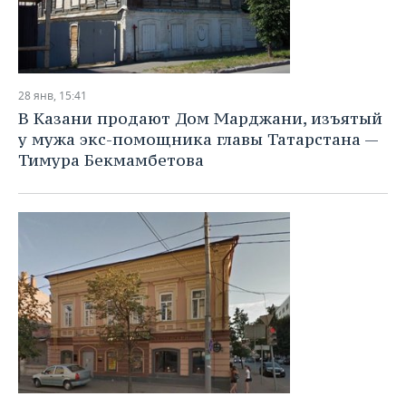
28 янв, 15:41
В Казани продают Дом Марджани, изъятый
у мужа экс-помощника главы Татарстана —
Тимура Бекмамбетова