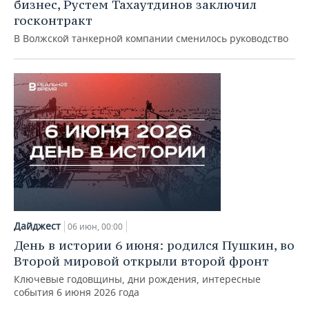
ВОДНЫЕ ВИДЫ СПОРТА
ОБРАЗОВАНИЕ
бизнес, Рустем Тахаутдинов заключил
госконтракт
ХОККЕЙ С МЯЧОМ
ПРОИСШЕСТВИЯ
В Волжской танкерной компании сменилось руководство
Дайджест
06 июн, 00:00
День в истории 6 июня: родился Пушкин, во
Второй мировой открыли второй фронт
Ключевые годовщины, дни рождения, интересные
события 6 июня 2026 года