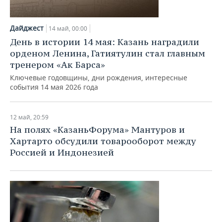
Дайджест
14 май, 00:00
День в истории 14 мая: Казань наградили
орденом Ленина, Гатиятулин стал главным
тренером «Ак Барса»
Ключевые годовщины, дни рождения, интересные
события 14 мая 2026 года
12 май, 20:59
На полях «КазаньФорума» Мантуров и
Хартарто обсудили товарооборот между
Россией и Индонезией