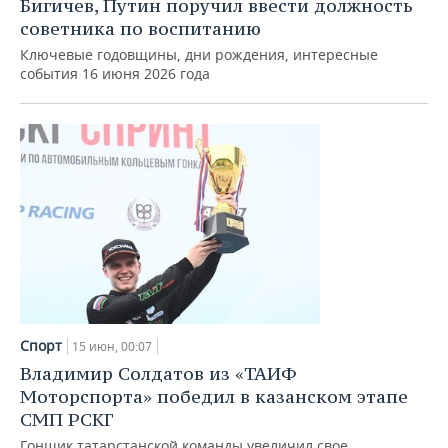
Бигичев, Путин поручил ввести должность
советника по воспитанию
Ключевые годовщины, дни рождения, интересные
события 16 июня 2026 года
Спорт
15 июн, 00:07
Владимир Солдатов из «ТАИФ
Моторспорта» победил в казанском этапе
СМП РСКГ
Гонщик татарстанской команды увеличил свое