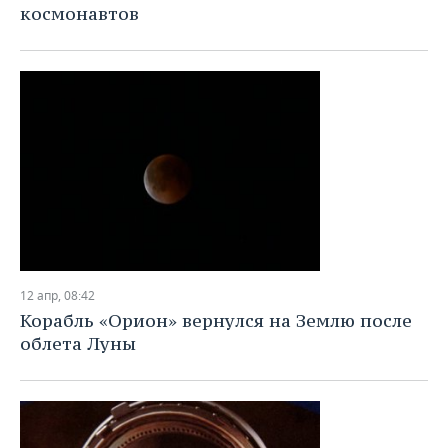
космонавтов
12 апр, 08:42
Корабль «Орион» вернулся на Землю после
облета Луны