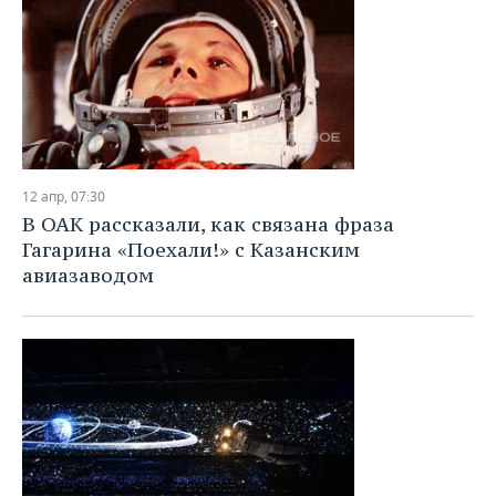
12 апр, 07:30
В ОАК рассказали, как связана фраза
Гагарина «Поехали!» с Казанским
авиазаводом