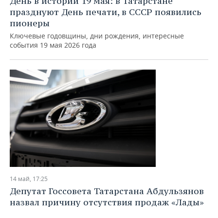
День в истории 19 мая: в Татарстане
празднуют День печати, в СССР появились
пионеры
Ключевые годовщины, дни рождения, интересные
события 19 мая 2026 года
14 май, 17:25
Депутат Госсовета Татарстана Абдульзянов
назвал причину отсутствия продаж «Лады»