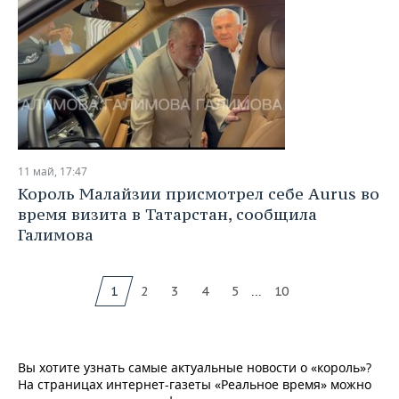
11 май, 17:47
Король Малайзии присмотрел себе Aurus во
время визита в Татарстан, сообщила
Галимова
...
1
2
3
4
5
10
Вы хотите узнать самые актуальные новости о «король»?
На страницах интернет-газеты «Реальное время» можно