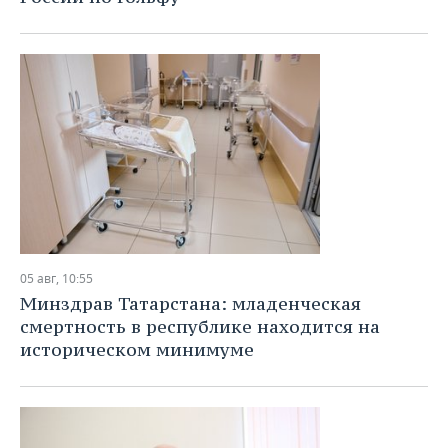
ВОДНЫЕ ВИДЫ СПОРТА
ОБРАЗОВАНИЕ
ХОККЕЙ С МЯЧОМ
ПРОИСШЕСТВИЯ
05 авг, 10:55
Минздрав Татарстана: младенческая
смертность в республике находится на
историческом минимуме