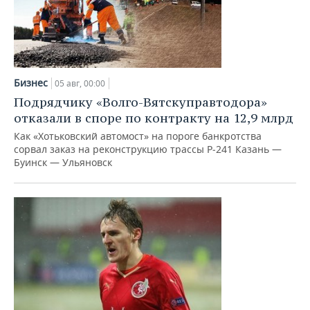
Бизнес
05 авг, 00:00
Подрядчику «Волго-Вятскуправтодора»
отказали в споре по контракту на 12,9 млрд
Как «Хотьковский автомост» на пороге банкротства
сорвал заказ на реконструкцию трассы Р‑241 Казань —
Буинск — Ульяновск