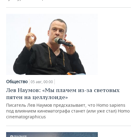
Общество
05 авг, 00:00
Лев Наумов: «Мы плачем из-за световых
пятен на целлулоиде»
Писатель Лев Наумов предсказывает, что Homo sapiens
под влиянием кинематографа станет (или уже стал) Homo
cinematographicus