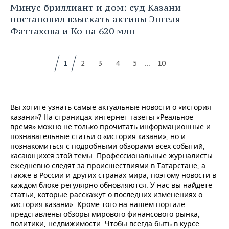
Минус бриллиант и дом: суд Казани
постановил взыскать активы Энгеля
Фаттахова и Ко на 620 млн
...
1
2
3
4
5
10
Вы хотите узнать самые актуальные новости о «история
казани»? На страницах интернет-газеты «Реальное
время» можно не только прочитать информационные и
познавательные статьи о «история казани», но и
познакомиться с подробными обзорами всех событий,
касающихся этой темы. Профессиональные журналисты
ежедневно следят за происшествиями в Татарстане, а
также в России и других странах мира, поэтому новости в
каждом блоке регулярно обновляются. У нас вы найдете
статьи, которые расскажут о последних изменениях о
«история казани». Кроме того на нашем портале
представлены обзоры мирового финансового рынка,
политики, недвижимости. Чтобы всегда быть в курсе