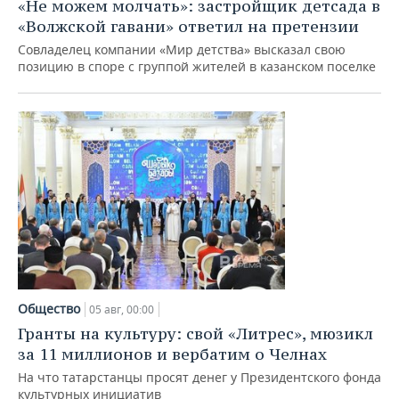
«Не можем молчать»: застройщик детсада в
«Волжской гавани» ответил на претензии
Совладелец компании «Мир детства» высказал свою
позицию в споре с группой жителей в казанском поселке
Общество
05 авг, 00:00
Гранты на культуру: свой «Литрес», мюзикл
за 11 миллионов и вербатим о Челнах
На что татарстанцы просят денег у Президентского фонда
культурных инициатив