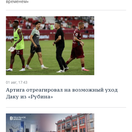
временем»
01 авг, 17:43
Артига отреагировал на возможный уход
Даку из «Рубина»