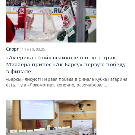
Спорт
14 май, 03:35
«Американ бой» великолепен: хет-трик
Миллера принес «Ак Барсу» первую победу
в финале!
«Барсы» ликуют! Первая победа в финале Кубка Гагарина
есть. Ну а «Локомотив», конечно, разочаровал...