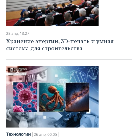
28 апр, 13:27
Хранение энергии, 3D-печать и умная
система для строительства
Технологии
26 апр, 00:05