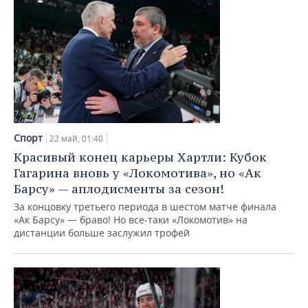
Спорт
22 май, 01:40
Красивый конец карьеры Хартли: Кубок
Гагарина вновь у «Локомотива», но «Ак
Барсу» — аплодисменты за сезон!
За концовку третьего периода в шестом матче финала
«Ак Барсу» — браво! Но все-таки «Локомотив» на
дистанции больше заслужил трофей