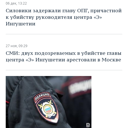
06 дек, 13:22
Силовики задержали главу ОПГ, причастной
к убийству руководителя центра «Э»
Ингушетии
27 ноя, 09:29
СМИ: двух подозреваемых в убийстве главы
центра «Э» Ингушетии арестовали в Москве