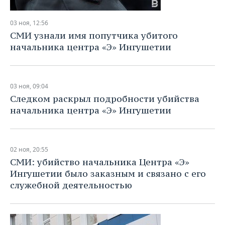
03 ноя, 12:56
СМИ узнали имя попутчика убитого
начальника центра «Э» Ингушетии
03 ноя, 09:04
Следком раскрыл подробности убийства
начальника центра «Э» Ингушетии
02 ноя, 20:55
СМИ: убийство начальника Центра «Э»
Ингушетии было заказным и связано с его
служебной деятельностью