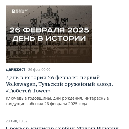
Дайджест
26 фев, 00:00
День в истории 26 февраля: первый
Volkswagen, Тульский оружейный завод,
«Тюбетей Tower»
Ключевые годовщины, дни рождения, интересные
грядущие события 26 февраля 2025 года
28 янв, 13:32
Премьер-министр Сербии Милош Вучевич