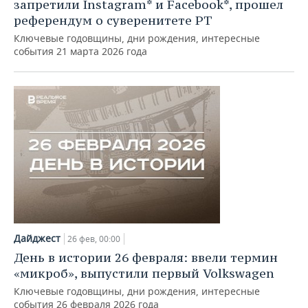
ВОДНЫЕ ВИДЫ СПОРТА
ОБРАЗОВАНИЕ
запретили Instagram* и Facebook*, прошел
референдум о суверенитете РТ
ХОККЕЙ С МЯЧОМ
ПРОИСШЕСТВИЯ
Ключевые годовщины, дни рождения, интересные
события 21 марта 2026 года
Дайджест
26 фев, 00:00
День в истории 26 февраля: ввели термин
«микроб», выпустили первый Volkswagen
Ключевые годовщины, дни рождения, интересные
события 26 февраля 2026 года