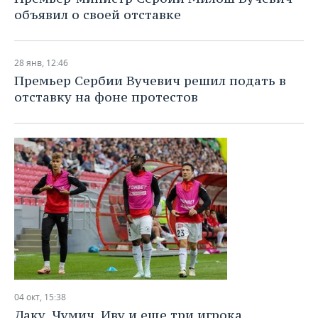
объявил о своей отставке
28 янв, 12:46
Премьер Сербии Вучевич решил подать в
отставку на фоне протестов
04 окт, 15:38
Даку, Чумич, Иву и еще три игрока