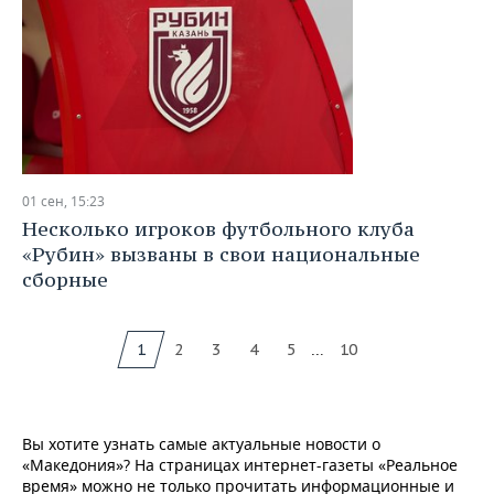
01 сен, 15:23
Несколько игроков футбольного клуба
«Рубин» вызваны в свои национальные
сборные
...
1
2
3
4
5
10
Вы хотите узнать самые актуальные новости о
«Македония»? На страницах интернет-газеты «Реальное
время» можно не только прочитать информационные и