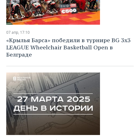
07 апр, 17:10
«Крылья Барса» победили в турнире BG 3x3
LEAGUE Wheelchair Basketball Open в
Белграде