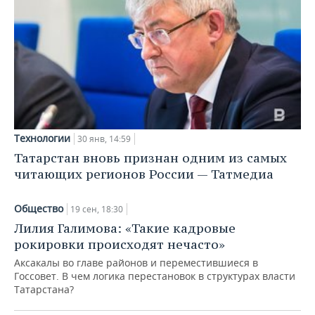
Технологии
30 янв, 14:59
Татарстан вновь признан одним из самых
читающих регионов России — Татмедиа
Общество
19 сен, 18:30
Лилия Галимова: «Такие кадровые
рокировки происходят нечасто»
Аксакалы во главе районов и переместившиеся в
Госсовет. В чем логика перестановок в структурах власти
Татарстана?