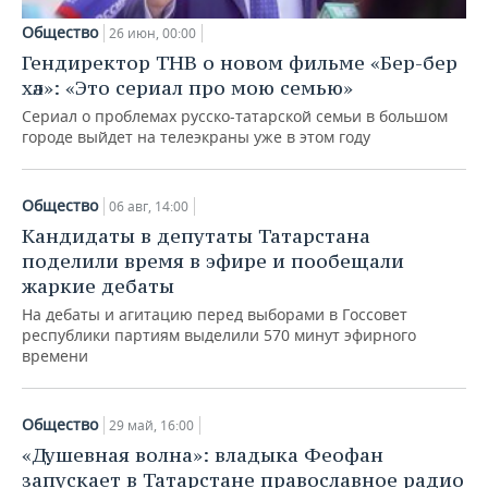
Общество
26 июн, 00:00
Гендиректор ТНВ о новом фильме «Бер-бер
хәл»: «Это сериал про мою семью»
Сериал о проблемах русско-татарской семьи в большом
городе выйдет на телеэкраны уже в этом году
Общество
06 авг, 14:00
Кандидаты в депутаты Татарстана
поделили время в эфире и пообещали
жаркие дебаты
На дебаты и агитацию перед выборами в Госсовет
республики партиям выделили 570 минут эфирного
времени
Общество
29 май, 16:00
«Душевная волна»: владыка Феофан
запускает в Татарстане православное радио