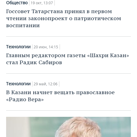
Общество
19 окт, 13:07
Госсовет Татарстана принял в первом
чтении законопроект о патриотическом
воспитании
Технологии
20 июн, 14:15
Главным редактором газеты «Шахри Казан»
стал Радик Сабиров
Технологии
29 май, 12:06
В Казани начнет вещать православное
«Радио Вера»