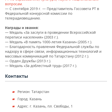
ВОДНЫЕ ВИДЫ СПОРТА
ОБРАЗОВАНИЕ
вопросам.
— С сентября 2019 г. — Представитель Госсовета РТ в
ХОККЕЙ С МЯЧОМ
ПРОИСШЕСТВИЯ
Федеральной конкурсной комиссии по
телерадиовещанию.
Награды и звания:
— Медаль «За заслуги в проведении Всероссийской
переписи населения» (2003 г.).
— Медаль «В память 1000-летия Казани» (2005 г.).
— Благодарность правления Федеральной службы по
надзору в сфере связи, информационных технологий и
массовых коммуникаций по Татарстану (2012 г.).
— Орден Дружбы (2013 г.).
— Медаль «За доблестный труд» (2017 г.).
Контакты
Регион: Татарстан
Город: Казань
Адрес: г. Казань, пл. Свободы, 1