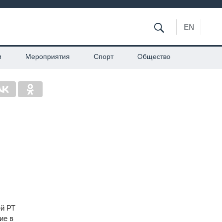
EN
и
Мероприятия
Спорт
Общество
ей РТ
ие в