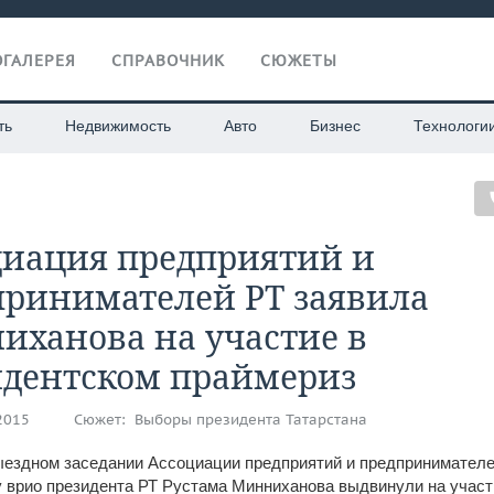
ГАЛЕРЕЯ
СПРАВОЧНИК
СЮЖЕТЫ
ть
Недвижимость
Авто
Бизнес
Технологи
циация предприятий и
принимателей РТ заявила
иханова на участие в
идентском праймериз
.2015
Сюжет:
Выборы президента Татарстана
ыездном заседании Ассоциации предприятий и предпринимател
 врио президента РТ Рустама Минниханова выдвинули на участ