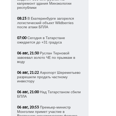
капремонт здания Минэкологии
республики
08:23
В Екатеринбурге загорелся
логистический объект Wildberries
после атаки БПЛА
07:00
Сегодня в Татарстане
ожидается до +31 градуса
06 авг, 21:30
Руслан Терновой
завоевал золото ЧЕ по прыжкам в
воду
06 авг, 21:22
Аэропорт Шереметьево
разрешили продать частному
инвестору
06 авг, 21:00
Над Татарстаном сбили
БПЛА
06 авг, 20:53
Премьер-министр
Монголии примет участие в
Восточном экономическом форуме