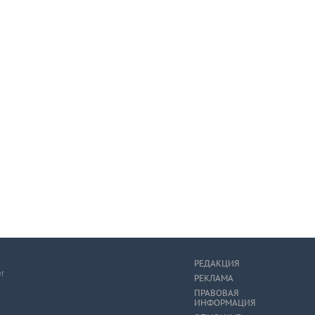
РЕДАКЦИЯ
er
РЕКЛАМА
ПРАВОВАЯ
ИНФОРМАЦИЯ