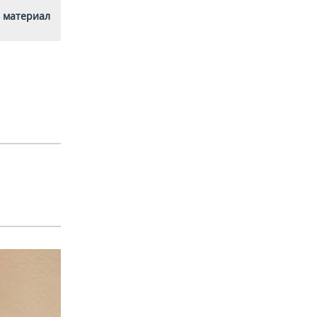
 материал