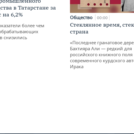
промышленного
ства в Татарстане за
 на 6,2%
Общество
00:00
Стеклянное время, сте
оказатели более чем
страна
обрабатывающих
в снизились
«Последнее гранатовое дер
Бахтияра Али — редкий для
российского книжного поля
современного курдского авт
Ирака