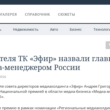
ГАЛЕРЕЯ
СПРАВОЧНИК
СЮЖЕТЫ
ь
Недвижимость
Авто
Бизнес
Технолог
теля ТК «Эфир» назвали гла
а-менеджером России
2016
ля совета директоров медиахолдинга «Эфир» Андрея Григо
Национальной премией в области медиа-бизнеса «Медиа-
6».
 премию в рамках номинации «Региональные медиахолдин