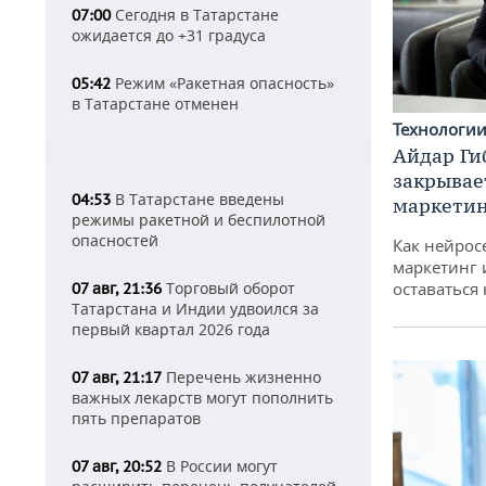
Сегодня в Татарстане
07:00
ожидается до +31 градуса
Режим «Ракетная опасность»
05:42
в Татарстане отменен
Технологи
Айдар Ги
закрывае
В Татарстане введены
04:53
маркетин
режимы ракетной и беспилотной
опасностей
Как нейрос
маркетинг 
оставаться
Торговый оборот
07 авг, 21:36
Татарстана и Индии удвоился за
первый квартал 2026 года
Перечень жизненно
07 авг, 21:17
важных лекарств могут пополнить
пять препаратов
В России могут
07 авг, 20:52