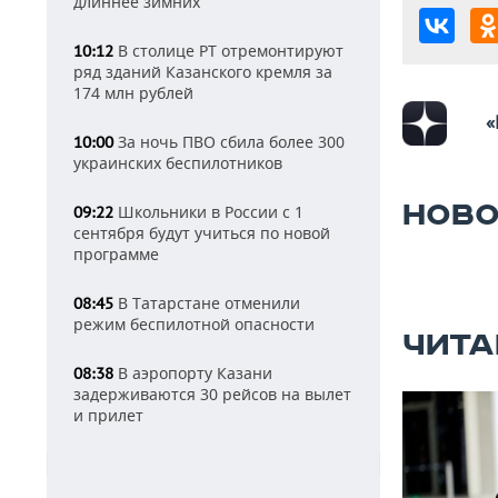
длиннее зимних
В столице РТ отремонтируют
10:12
ряд зданий Казанского кремля за
174 млн рублей
«
За ночь ПВО сбила более 300
10:00
украинских беспилотников
НОВО
Школьники в России с 1
09:22
сентября будут учиться по новой
программе
В Татарстане отменили
08:45
режим беспилотной опасности
ЧИТА
В аэропорту Казани
08:38
задерживаются 30 рейсов на вылет
и прилет