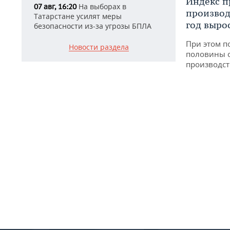
Индекс 
На выборах в
07 авг, 16:20
производ
Татарстане усилят меры
год вырос
безопасности из-за угрозы БПЛА
При этом п
Новости раздела
половины 
производст