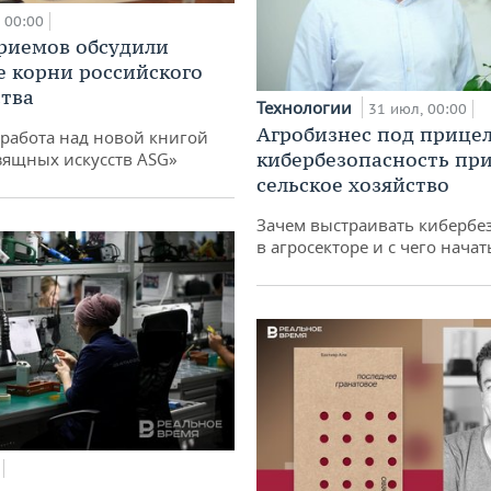
00:00
риемов обсудили
е корни российского
тва
Технологии
31 июл, 00:00
Агробизнес под прицел
работа над новой книгой
кибербезопасность при
зящных искусств ASG»
сельское хозяйство
Зачем выстраивать кибербе
в агросекторе и с чего начат