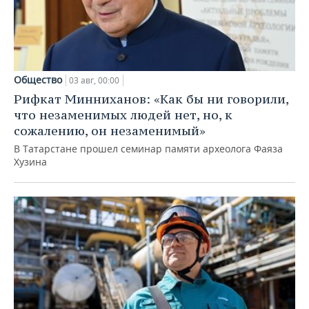
Общество
03 авг, 00:00
Рифкат Минниханов: «Как бы ни говорили,
что незаменимых людей нет, но, к
сожалению, он незаменимый»
В Татарстане прошел семинар памяти археолога Фаяза
Хузина