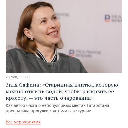
ВОДНЫЕ ВИДЫ СПОРТА
ОБРАЗОВАНИЕ
ХОККЕЙ С МЯЧОМ
ПРОИСШЕСТВИЯ
26 фев, 11:00
Зиля Сафина: «Старинная плитка, которую
можно отмыть водой, чтобы раскрыть ее
красоту, — это часть очарования»
Как автор блога о непопулярных местах Татарстана
превратила прогулки с детьми в экскурсии
Все мероприятия