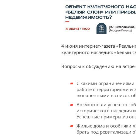
4 июня интернет-газета «Реальн
культурного наследия: «белый 
Вопросы к обсуждению на встреч
С какими ограничениями 
работе с территориями и
включенными в список об
Возможно ли успешно соб
исторического наследия 
Успешные примеры из опы
Жилые дома и особняки V
брать под ревитализацию