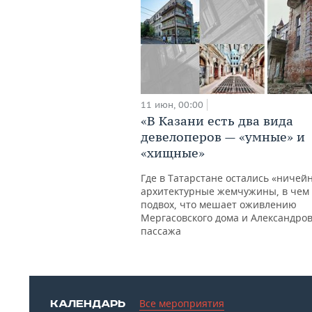
11 июн, 00:00
«В Казани есть два вида
девелоперов — «умные» и
«хищные»
Где в Татарстане остались «ничей
архитектурные жемчужины, в чем
подвох, что мешает оживлению
Мергасовского дома и Александров
пассажа
Все мероприятия
КАЛЕНДАРЬ