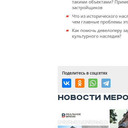
такими объектами? Приме
застройщиков
Что из исторического нас
чем главные проблемы эт
Как помочь девелоперу з
культурного наследия?
Поделитесь в соцсетях
НОВОСТИ МЕР