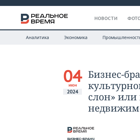
НОВОСТИ
ФОТО
Аналитика
Экономика
Промышленност
04
Бизнес-бр
культурно
июн
2024
слон» или
недвижимо