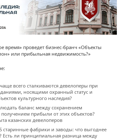
ое время» проведет бизнес-бранч «Объекты
слон» или прибыльная недвижимость?»
е:
чаще всего сталкиваются девелоперы при
 зданиями, носящими охранный статус и
ъектов культурного наследия?
людать баланс между сохранением
и получением прибыли от этих объектов?
та казанских девелоперов
S старинные фабрики и заводы: что выгоднее
? Есть ли принципиальная разница между