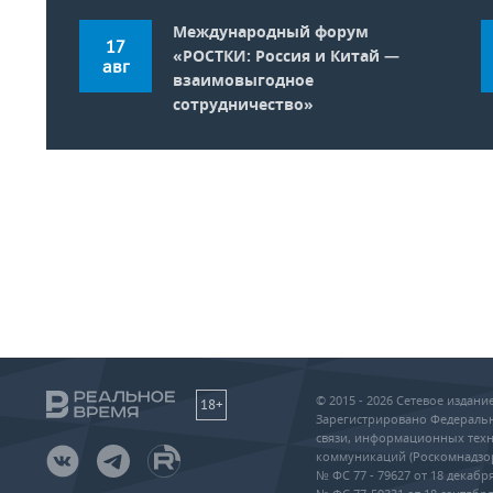
Международный форум
17
«РОСТКИ: Россия и Китай —
авг
взаимовыгодное
сотрудничество»
© 2015 - 2026 Сетевое издан
18+
Зарегистрировано Федеральн
связи, информационных техн
коммуникаций (Роскомнадзо
№ ФС 77 - 79627 от 18 декабря