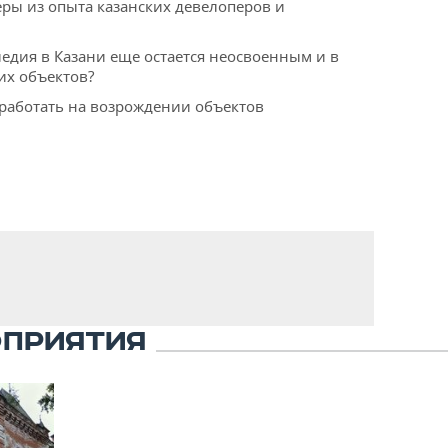
ры из опыта казанских девелоперов и
ледия в Казани еще остается неосвоенным и в
их объектов?
аработать на возрождении объектов
ОПРИЯТИЯ