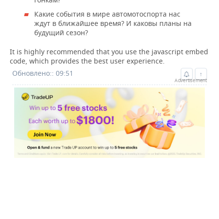
ВОДНЫЕ ВИДЫ СПОРТА
ОБРАЗОВАНИЕ
Какие события в мире автомотоспорта нас
ждут в ближайшее время? И каковы планы на
ХОККЕЙ С МЯЧОМ
ПРОИСШЕСТВИЯ
будущий сезон?
It is highly recommended that you use the javascript embed
code, which provides the best user experience.
Обновлено:: 09:51
↑
Advertisement