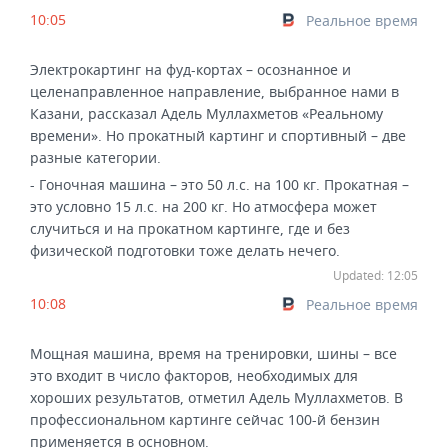
10:05
Реальное время
Электрокартинг на фуд-кортах – осознанное и
целенаправленное направление, выбранное нами в
Казани, рассказал Адель Муллахметов «Реальному
времени». Но прокатный картинг и спортивный – две
разные категории.
- Гоночная машина – это 50 л.с. на 100 кг. Прокатная –
это условно 15 л.с. на 200 кг. Но атмосфера может
случиться и на прокатном картинге, где и без
физической подготовки тоже делать нечего.
Updated: 12:05
10:08
Реальное время
Мощная машина, время на тренировки, шины – все
это входит в число факторов, необходимых для
хороших результатов, отметил Адель Муллахметов. В
профессиональном картинге сейчас 100-й бензин
применяется в основном.