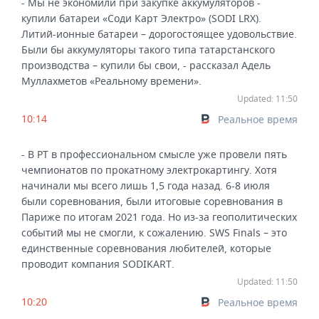
- Мы не экономили при закупке аккумуляторов -
купили батареи «Соди Карт Электро» (SODI LRX).
Литий-ионные батареи – дорогостоящее удовольствие.
Были бы аккумуляторы такого типа татарстанского
производства – купили бы свои, - рассказал Адель
Муллахметов «Реальному времени».
Updated: 11:50
10:14
Реальное время
- В РТ в профессиональном смысле уже провели пять
чемпионатов по прокатному электрокартингу. Хотя
начинали мы всего лишь 1,5 года назад. 6-8 июля
были соревнования, были итоговые соревнования в
Париже по итогам 2021 года. Но из-за геополитических
событий мы не смогли, к сожалению. SWS Finals – это
единственные соревнования любителей, которые
проводит компания SODIKART.
Updated: 11:50
10:20
Реальное время