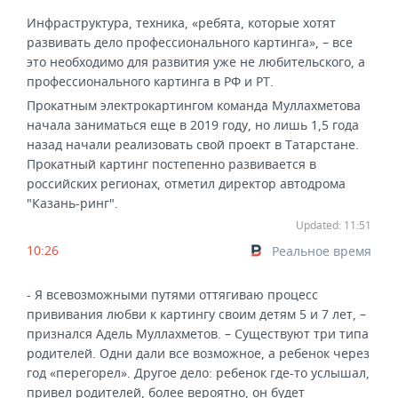
Инфраструктура, техника, «ребята, которые хотят
развивать дело профессионального картинга», – все
это необходимо для развития уже не любительского, а
профессионального картинга в РФ и РТ.
Прокатным электрокартингом команда Муллахметова
начала заниматься еще в 2019 году, но лишь 1,5 года
назад начали реализовать свой проект в Татарстане.
Прокатный картинг постепенно развивается в
российских регионах, отметил директор автодрома
"Казань-ринг".
Updated: 11:51
10:26
Реальное время
- Я всевозможными путями оттягиваю процесс
прививания любви к картингу своим детям 5 и 7 лет, –
признался Адель Муллахметов. – Существуют три типа
родителей. Одни дали все возможное, а ребенок через
год «перегорел». Другое дело: ребенок где-то услышал,
привел родителей, более вероятно, он будет