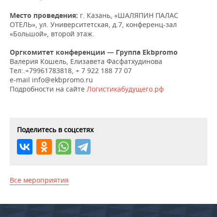
Место проведения:
г. Казань, «ШАЛЯПИН ПАЛАС
ОТЕЛЬ», ул. Университетская, д.7, конференц-зал
«Большой», второй этаж.
Оргкомитет конференции — Группа Ekbpromo
Валерия Кошель, Елизавета Фасфатхудинова
Тел:.+79961783818, + 7 922 188 77 07
e-mail info@ekbpromo.ru
Подробности на сайте
Логистикабудущего.рф
Поделитесь в соцсетях
Все мероприятия