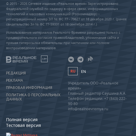
© 2015 - 2026 Сетевое издание «Реальное время» Зарегистрировано
Федеральной службой по надзору в сфере связи, информационных
технологий и массовых коммуникаций (Роскомнадзор) –
регистрационный номер ЭЛ № ФС 77 - 79627 от 18 декабря 2020 г. (ранее
свидетельство Эл № ФС 77-59331 от 18 сентября 2014 г.)
Использование материалов Реального Времени разрешено только с
предварительного согласия правообладателей, упоминание сайта и
прямая гиперссылка обязательны при частичном или полном
воспроизведении материалов.
18+
RU
EN
РЕДАКЦИЯ
РЕКЛАМА
Учредитель ООО «Реальное
ПРАВОВАЯ ИНФОРМАЦИЯ
время»
Главный редактор Саушина А.А.
ПОЛИТИКА О ПЕРСОНАЛЬНЫХ
Телефон редакции: +7 (843) 222-
ДАННЫХ
90-80
info@realnoevremya.ru
Полная версия
Тестовая версия