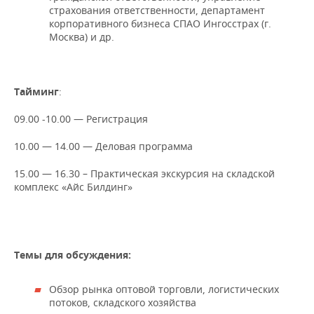
ВОДНЫЕ ВИДЫ СПОРТА
ОБРАЗОВАНИЕ
страхования ответственности, департамент
корпоративного бизнеса СПАО Ингосстрах (г.
ХОККЕЙ С МЯЧОМ
ПРОИСШЕСТВИЯ
Москва) и др.
Тайминг
:
09.00 -10.00 — Регистрация
10.00 — 14.00 — Деловая программа
15.00 — 16.30 – Практическая экскурсия на складской
комплекс «Айс Билдинг»
Темы для обсуждения:
Обзор рынка оптовой торговли, логистических
потоков, складского хозяйства