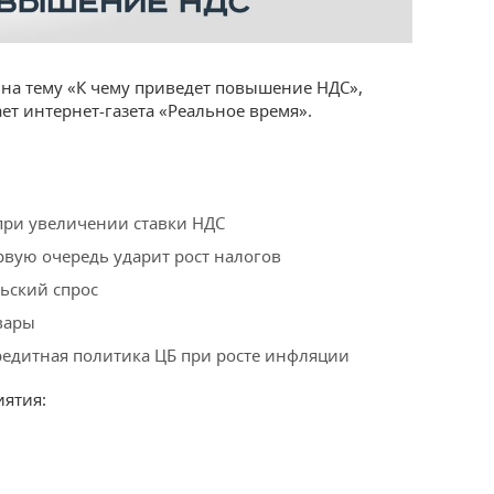
 на тему «К чему приведет повышение НДС»,
ет интернет-газета «Реальное время».
при увеличении ставки НДС
рвую очередь ударит рост налогов
ьский спрос
вары
редитная политика ЦБ при росте инфляции
ятия: