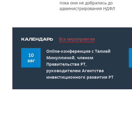
пока они не добрались до
администрирования НДФЛ
Все мероприятия
КАЛЕНДАРЬ
Online-конференция c Талией
10
Минуллиной, членом
авг
Правительства РТ,
руководителем Агентства
инвестиционного развития РТ