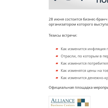
28 июня состоится бизнес-бранч
организатором которого выступа
Тезисы встречи:
Как изменится инфляция 
Отрасли, по которым в пе
Как изменится потребител
Как изменятся цены на то
Как изменится денежно-к
Официальная площадка меропри