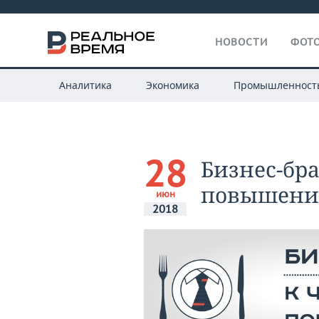
НОВОСТИ
ФОТО
Аналитика
Экономика
Промышленност
28
Бизнес-бр
повышени
июн
2018