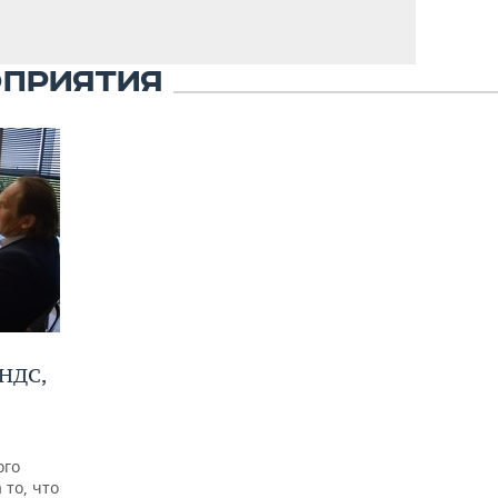
ОПРИЯТИЯ
 НДС,
ого
 то, что