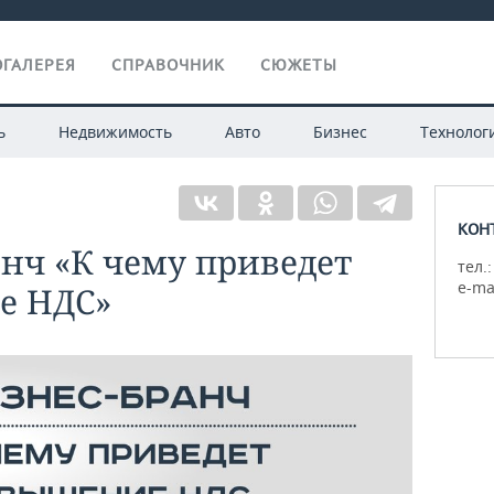
ГАЛЕРЕЯ
СПРАВОЧНИК
СЮЖЕТЫ
ь
Недвижимость
Авто
Бизнес
Технолог
КОН
анч «К чему приведет
тел.:
e-ma
е НДС»