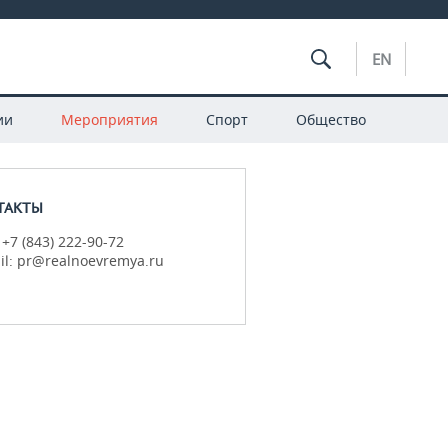
EN
ии
Мероприятия
Спорт
Общество
ТАКТЫ
 +7 (843) 222-90-72
il: pr@realnoevremya.ru