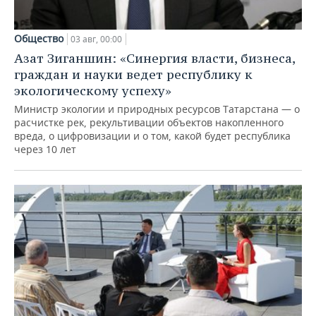
Общество
03 авг, 00:00
Азат Зиганшин: «Синергия власти, бизнеса,
граждан и науки ведет республику к
экологическому успеху»
Министр экологии и природных ресурсов Татарстана — о
расчистке рек, рекультивации объектов накопленного
вреда, о цифровизации и о том, какой будет республика
через 10 лет