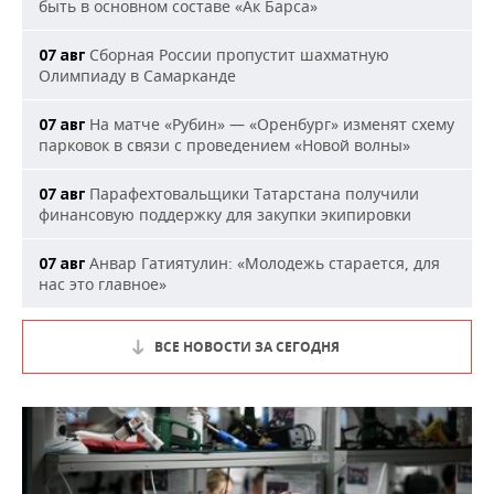
быть в основном составе «Ак Барса»
Сборная России пропустит шахматную
07 авг
Олимпиаду в Самарканде
На матче «Рубин» — «Оренбург» изменят схему
07 авг
парковок в связи с проведением «Новой волны»
Парафехтовальщики Татарстана получили
07 авг
финансовую поддержку для закупки экипировки
Анвар Гатиятулин: «Молодежь старается, для
07 авг
нас это главное»
ВСЕ НОВОСТИ ЗА СЕГОДНЯ