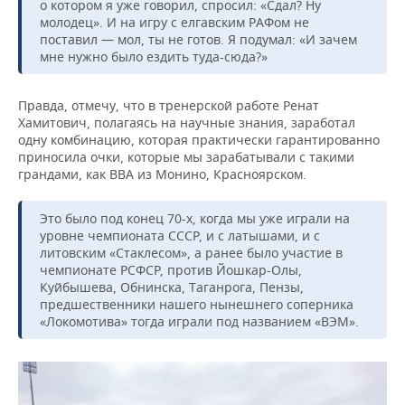
о котором я уже говорил, спросил: «Сдал? Ну
молодец». И на игру с елгавским РАФом не
поставил — мол, ты не готов. Я подумал: «И зачем
мне нужно было ездить туда-сюда?»
Правда, отмечу, что в тренерской работе Ренат
Хамитович, полагаясь на научные знания, заработал
одну комбинацию, которая практически гарантированно
приносила очки, которые мы зарабатывали с такими
грандами, как ВВА из Монино, Красноярском.
Это было под конец 70-х, когда мы уже играли на
уровне чемпионата СССР, и с латышами, и с
литовским «Стаклесом», а ранее было участие в
чемпионате РСФСР, против Йошкар-Олы,
Куйбышева, Обнинска, Таганрога, Пензы,
предшественники нашего нынешнего соперника
«Локомотива» тогда играли под названием «ВЭМ».