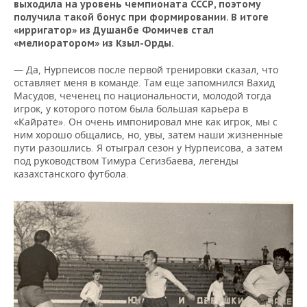
выходила на уровень чемпионата СССР, поэтому
получила такой бонус при формировании. В итоге
«ирригатор» из Душанбе Фомичев стал
«мелиоратором» из Кзыл-Орды.
— Да, Нурпеисов после первой тренировки сказал, что
оставляет меня в команде. Там еще запомнился Вахид
Масудов, чеченец по национальности, молодой тогда
игрок, у которого потом была большая карьера в
«Кайрате». Он очень импонировал мне как игрок, мы с
ним хорошо общались, но, увы, затем наши жизненные
пути разошлись. Я отыграл сезон у Нурпеисова, а затем
под руководством Тимура Сегизбаева, легенды
казахстанского футбола.