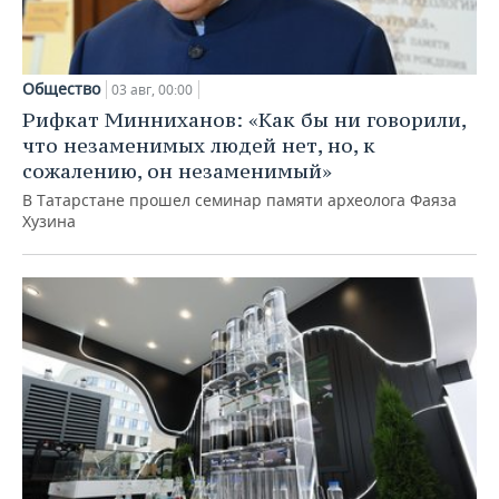
Общество
03 авг, 00:00
Рифкат Минниханов: «Как бы ни говорили,
что незаменимых людей нет, но, к
сожалению, он незаменимый»
В Татарстане прошел семинар памяти археолога Фаяза
Хузина