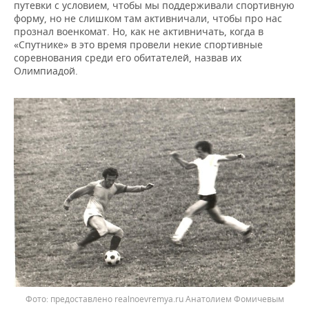
путевки с условием, чтобы мы поддерживали спортивную
форму, но не слишком там активничали, чтобы про нас
прознал военкомат. Но, как не активничать, когда в
«Спутнике» в это время провели некие спортивные
соревнования среди его обитателей, назвав их
Олимпиадой.
предоставлено realnoevremya.ru Анатолием Фомичевым