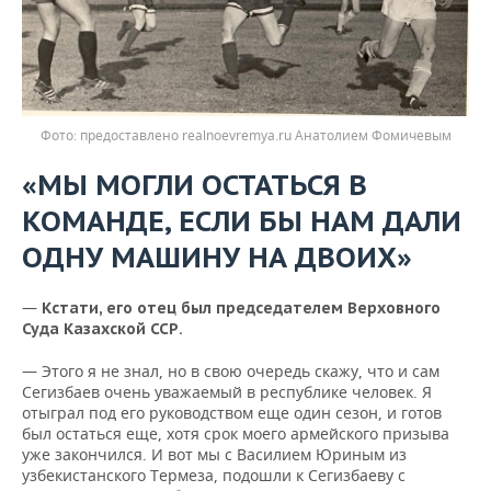
предоставлено realnoevremya.ru Анатолием Фомичевым
«МЫ МОГЛИ ОСТАТЬСЯ В
КОМАНДЕ, ЕСЛИ БЫ НАМ ДАЛИ
ОДНУ МАШИНУ НА ДВОИХ»
—
Кстати, его отец был председателем Верховного
Суда Казахской ССР.
— Этого я не знал, но в свою очередь скажу, что и сам
Сегизбаев очень уважаемый в республике человек. Я
отыграл под его руководством еще один сезон, и готов
был остаться еще, хотя срок моего армейского призыва
уже закончился. И вот мы с Василием Юриным из
узбекистанского Термеза, подошли к Сегизбаеву с