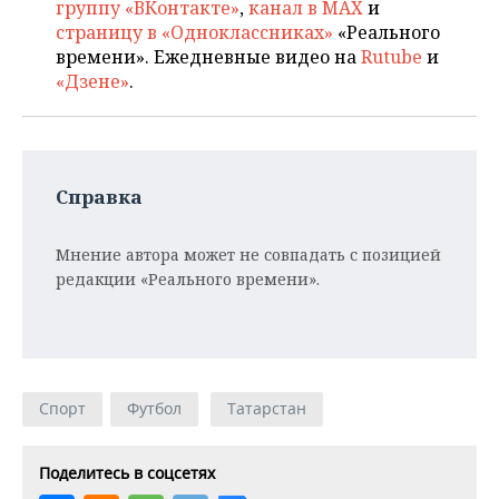
группу «ВКонтакте»
,
канал в MAX
и
страницу в «Одноклассниках»
«Реального
времени». Ежедневные видео на
Rutube
и
«Дзене»
.
Справка
Мнение автора может не совпадать с позицией
редакции «Реального времени».
Спорт
Футбол
Татарстан
Поделитесь в соцсетях