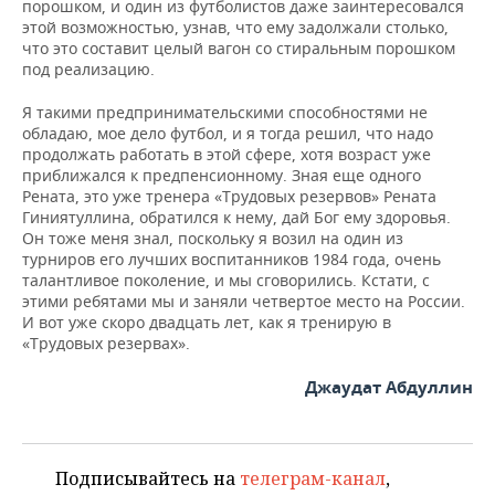
порошком, и один из футболистов даже заинтересовался
этой возможностью, узнав, что ему задолжали столько,
что это составит целый вагон со стиральным порошком
под реализацию.
Я такими предпринимательскими способностями не
обладаю, мое дело футбол, и я тогда решил, что надо
продолжать работать в этой сфере, хотя возраст уже
приближался к предпенсионному. Зная еще одного
Рената, это уже тренера «Трудовых резервов» Рената
Гиниятуллина, обратился к нему, дай Бог ему здоровья.
Он тоже меня знал, поскольку я возил на один из
турниров его лучших воспитанников 1984 года, очень
талантливое поколение, и мы сговорились. Кстати, с
этими ребятами мы и заняли четвертое место на России.
И вот уже скоро двадцать лет, как я тренирую в
«Трудовых резервах».
Джаудат Абдуллин
Подписывайтесь на
телеграм-канал
,