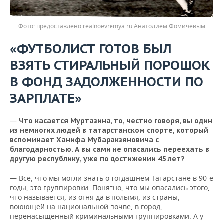
предоставлено realnoevremya.ru Анатолием Фомичевым
«ФУТБОЛИСТ ГОТОВ БЫЛ
ВЗЯТЬ СТИРАЛЬНЫЙ ПОРОШОК
В ФОНД ЗАДОЛЖЕННОСТИ ПО
ЗАРПЛАТЕ»
—
Что касается Муртазина, то, честно говоря, вы один
из немногих людей в татарстанском спорте, который
вспоминает Ханифа Мубаракзяновича с
благодарностью. А вы сами не опасались переехать в
другую республику, уже по достижении 45 лет?
— Все, что мы могли знать о тогдашнем Татарстане в 90-е
годы, это группировки. Понятно, что мы опасались этого,
что называется, из огня да в полымя, из страны,
воюющей на национальной почве, в город,
перенасыщенный криминальными группировками. А у