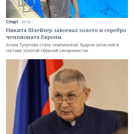
Спорт
00:00
Никита Шлейхер завоевал золото и серебро
чемпионата Европы
Агния Тулупова стала чемпионкой, будучи запасной в
составе золотой сборной синхронисток