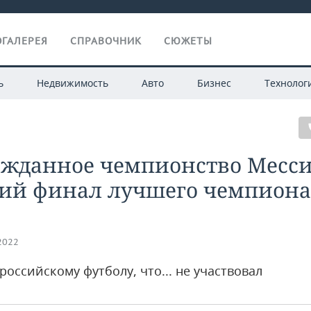
ГАЛЕРЕЯ
СПРАВОЧНИК
СЮЖЕТЫ
ь
Недвижимость
Авто
Бизнес
Технолог
ожданное чемпионство Месси
ий финал лучшего чемпиона
.2022
российскому футболу, что... не участвовал