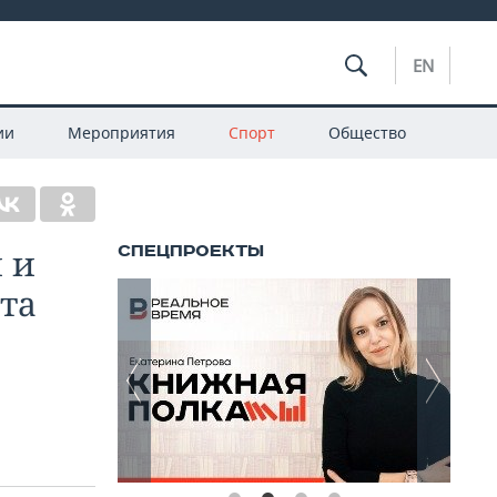
EN
ии
Мероприятия
Спорт
Общество
 и
та