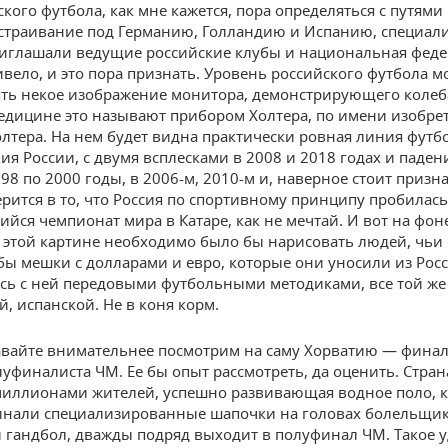
кого футбола, как мне кажется, пора определяться с путями
дстраивание под Германию, Голландию и Испанию, специали
иглашали ведущие российские клубы и национальная федер
ивело, и это пора признать. Уровень российского футбола м
ть некое изображение монитора, демонстрирующего коле
медицине это называют прибором Холтера, по имени изобре
лтера. На нем будет видна практически ровная линия футб
ия России, с двумя всплесками в 2008 и 2018 годах и паден
98 по 2000 годы, в 2006-м, 2010-м и, наверное стоит призна
верится в то, что Россия по спортивному принципу пробилась
йся чемпионат мира в Катаре, как не мечтай. И вот на фон
а этой картине необходимо было бы нарисовать людей, чьи
бы мешки с долларами и евро, которые они уносили из Росс
ь с ней передовыми футбольными методиками, все той же
й, испанской. Не в коня корм.
авайте внимательнее посмотрим на саму Хорватию — финал
уфиналиста ЧМ. Ее бы опыт рассмотреть, да оценить. Стран
иллионами жителей, успешно развивающая водное поло, кс
нали специализированные шапочки на головах болельщик
и гандбол, дважды подряд выходит в полуфинал ЧМ. Такое у