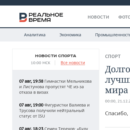
НОВОСТИ
ФОТО
Аналитика
Экономика
Промышленност
НОВОСТИ СПОРТА
СПОРТ
Все новости
10:00 МСК
Долг
лучш
Гимнастки Мельникова
07 авг, 19:38
и Листунова пропустят ЧЕ из-за
мира
отказа в визах
00:00, 21.12
Фигуристки Валиева и
07 авг, 19:00
Трусова получили нейтральный
Спасибо, 
статус от ISU
Семен Терехов: «Буду
07 авг, 18:23