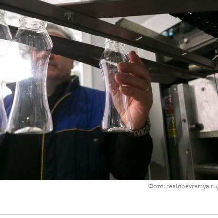
Фото: realnoevremya.r