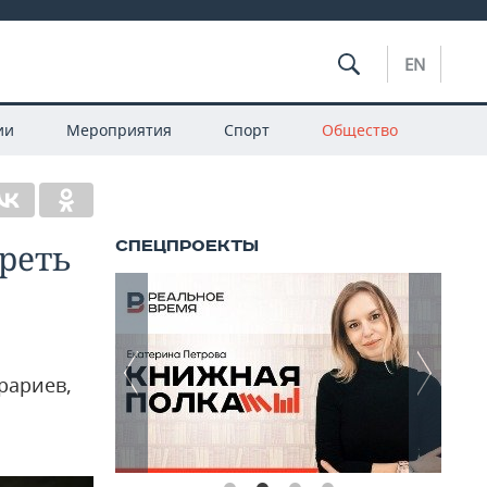
EN
ии
Мероприятия
Спорт
Общество
реть
рариев,