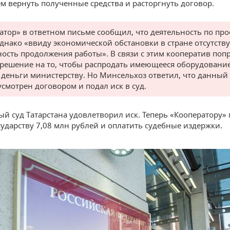
м вернуть полученные средства и расторгнуть договор.
атор» в ответном письме сообщил, что деятельность по про
однако «ввиду экономической обстановки в стране отсутству
ость продолжения работы». В связи с этим кооператив поп
зрешение на то, чтобы распродать имеющееся оборудовани
 деньги министерству. Но Минсельхоз ответил, что данный
усмотрен договором и подал иск в суд.
й суд Татарстана удовлетворил иск. Теперь «Кооператору» 
сударству 7,08 млн рублей и оплатить судебные издержки.