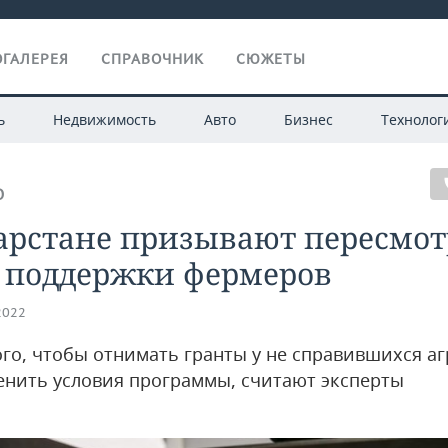
ГАЛЕРЕЯ
СПРАВОЧНИК
СЮЖЕТЫ
ь
Недвижимость
Авто
Бизнес
Технолог
О
арстане призывают пересмот
 поддержки фермеров
2022
ого, чтобы отнимать гранты у не справившихся аг
енить условия программы, считают эксперты