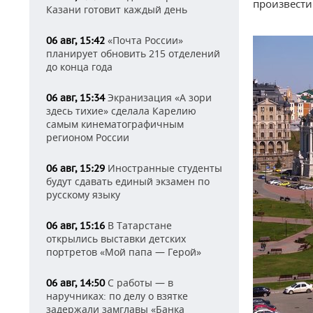
произвести
Казани готовит каждый день
«Почта России»
06 авг, 15:42
планирует обновить 215 отделений
до конца года
Экранизация «А зори
06 авг, 15:34
здесь тихие» сделала Карелию
самым кинематографичным
регионом России
Иностранные студенты
06 авг, 15:29
будут сдавать единый экзамен по
русскому языку
В Татарстане
06 авг, 15:16
открылись выставки детских
портретов «Мой папа — Герой»
С работы — в
06 авг, 14:50
наручниках: по делу о взятке
задержали замглавы «Банка