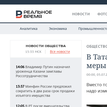
НОВОСТИ
ФОТО
Аналитика
Экономика
Промышленност
НОВОСТИ ОБЩЕСТВА
ОБЩЕСТВ
Все новости
15:33 МСК
В Тат
меры
Владимир Путин назначил
14:06
уроженца Казани замглавы
00:00, 05.07.
Россотрудничества
Вместо т
Минфин России предложил
13:37
надо изм
сократить в два раза срок продажи
изъятого имущества
В РТ после вмешательства
12:05