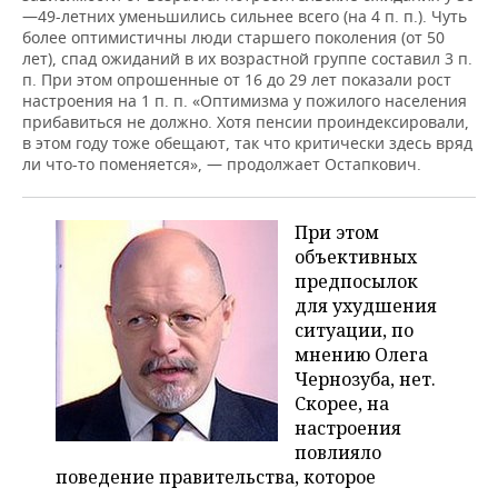
—49-летних уменьшились сильнее всего (на 4 п. п.). Чуть
более оптимистичны люди старшего поколения (от 50
лет), спад ожиданий в их возрастной группе составил 3 п.
п. При этом опрошенные от 16 до 29 лет показали рост
настроения на 1 п. п. «Оптимизма у пожилого населения
прибавиться не должно. Хотя пенсии проиндексировали,
в этом году тоже обещают, так что критически здесь вряд
ли что-то поменяется», — продолжает Остапкович.
При этом
объективных
предпосылок
для ухудшения
ситуации, по
мнению Олега
Чернозуба, нет.
Скорее, на
настроения
повлияло
поведение правительства, которое