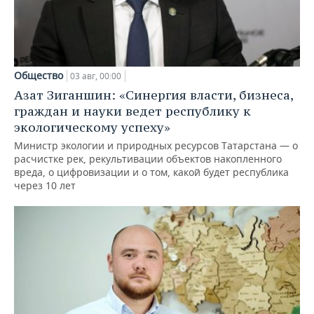
Общество
03 авг, 00:00
Азат Зиганшин: «Синергия власти, бизнеса,
граждан и науки ведет республику к
экологическому успеху»
Министр экологии и природных ресурсов Татарстана — о
расчистке рек, рекультивации объектов накопленного
вреда, о цифровизации и о том, какой будет республика
через 10 лет