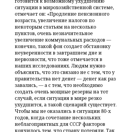
готовится к возможному ухудшению
ситуации в мирохозяйственной системе,
отмечает он: «Продление пенсионного
возраста, увеличение налогов по
некоторым статьям на несколько
пунктов, очень незначительное
увеличение коммунальных расходов —
конечно, такой фон создает обстановку
неуверенности в завтрашнем дне и
нервозности, что тоже отмечается в
наших исследованиях. Людям нужно
объяснять, что это связано не с тем, что у
правительства нет денег — денег как раз
завались, — а с тем, что необходимо
создать очень мощные резервы на тот
случай, если ситуация в мире резко
ухудшится, а такой сценарий существует.
Чтобы мы не оказались в ситуации 80-х
годов, когда сочетание нескольких
неблагоприятных для СССР факторов
кончилось тем, что страну потеряли. Так