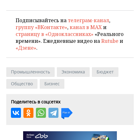
Подписывайтесь на
телеграм-канал
,
группу «ВКонтакте»
,
канал в MAX
и
страницу в «Одноклассниках»
«Реального
времени». Ежедневные видео на
Rutube
и
«Дзене»
.
Промышленность
Экономика
Бюджет
Общество
Бизнес
Поделитесь в соцсетях