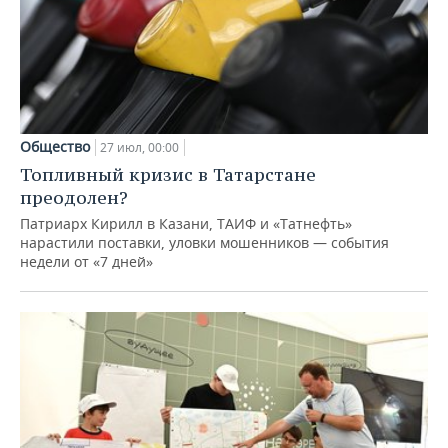
Общество
27 июл, 00:00
Топливный кризис в Татарстане
преодолен?
Патриарх Кирилл в Казани, ТАИФ и «Татнефть»
нарастили поставки, уловки мошенников — события
недели от «7 дней»