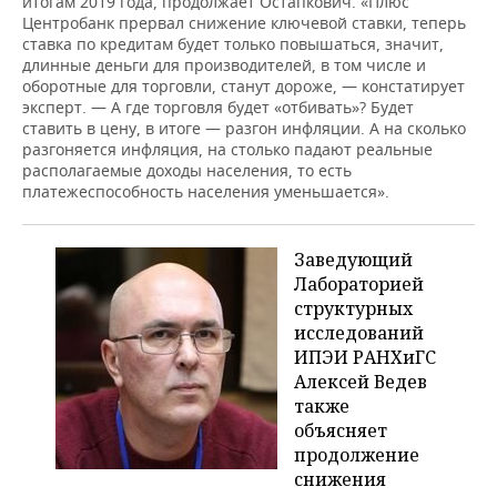
итогам 2019 года, продолжает Остапкович. «Плюс
Центробанк прервал снижение ключевой ставки, теперь
ставка по кредитам будет только повышаться, значит,
длинные деньги для производителей, в том числе и
оборотные для торговли, станут дороже, — констатирует
эксперт. — А где торговля будет «отбивать»? Будет
ставить в цену, в итоге — разгон инфляции. А на сколько
разгоняется инфляция, на столько падают реальные
располагаемые доходы населения, то есть
платежеспособность населения уменьшается».
Заведующий
Лабораторией
структурных
исследований
ИПЭИ РАНХиГС
Алексей Ведев
также
объясняет
продолжение
снижения