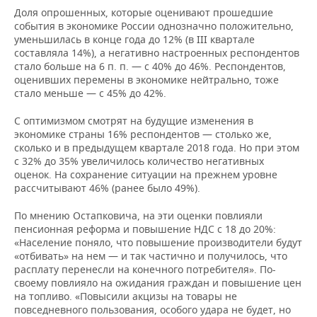
Доля опрошенных, которые оценивают прошедшие
события в экономике России однозначно положительно,
уменьшилась в конце года до 12% (в III квартале
составляла 14%), а негативно настроенных респондентов
стало больше на 6 п. п. — с 40% до 46%. Респондентов,
оценивших перемены в экономике нейтрально, тоже
стало меньше — с 45% до 42%.
С оптимизмом смотрят на будущие изменения в
экономике страны 16% респондентов — столько же,
сколько и в предыдущем квартале 2018 года. Но при этом
с 32% до 35% увеличилось количество негативных
оценок. На сохранение ситуации на прежнем уровне
рассчитывают 46% (ранее было 49%).
По мнению Остапковича, на эти оценки повлияли
пенсионная реформа и повышение НДС с 18 до 20%:
«Население поняло, что повышение производители будут
«отбивать» на нем — и так частично и получилось, что
расплату перенесли на конечного потребителя». По-
своему повлияло на ожидания граждан и повышение цен
на топливо. «Повысили акцизы на товары не
повседневного пользования, особого удара не будет, но