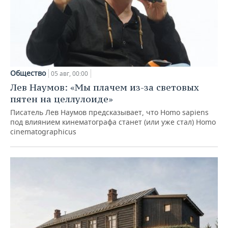
Общество
05 авг, 00:00
Лев Наумов: «Мы плачем из-за световых
пятен на целлулоиде»
Писатель Лев Наумов предсказывает, что Homo sapiens
под влиянием кинематографа станет (или уже стал) Homo
cinematographicus