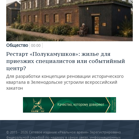
Общество
00:00
Рестарт «Полукамушков»: жилье для
приезжих специалистов или событийный
центр?
Для разработки концепции реновации исторического
квартала в Зеленодольске устроили всероссийский
хакатон
© 2015 - 2026 Сетевое издание «Реальное время» Зарегистрировано
Федеральной службой по надзору в сфере связи, информационных