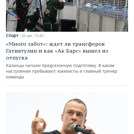
Спорт
05 авг, 15:30
«Много забот»: ждет ли трансферов
Гатиятулин и как «Ак Барс» вышел из
отпуска
Казанцы начали предсезонную подготовку. В каком
настроении пребывают хоккеисты и главный тренер
команды