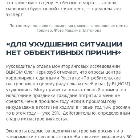
это также идет в цену. На бензин в марте — апреле
наверняка будет новый скачок цен», — предполагает
эксперт.
По-своему повлияло на ожидания граждан и повышение цен на
топливо. Фото Максима Платонова
«ДЛЯ УХУДШЕНИЯ СИТУАЦИИ
НЕТ ОБЪЕКТИВНЫХ ПРИЧИН»
Руководитель отдела мониторинговых исследований
ВЦИОМ Олег Чернозуб отмечает, что опросы центра
коррелируют с данными Росстата: «Потребительские
настроения по целому ряду показателей у нас [у ВЦИОМ]
ухудшились. Могу привести показательный пример: на
новогодние праздники граждане потратили меньше
средств, чем в прошлом году: если в прошлом году
никуда (даже в гости) не ходили в Новый год 18% россиян,
то в этом году — уже 29%. Действительно, определенный
спад в их настроениях есть».
Эксперты ведомства оценили настроения россиян и в
зависимости от возраста: потребительские ожидания у 30