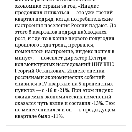
экономике страны за год. «Индекс
продолжил снижаться — это уже третий
квартал подряд, когда потребительские
настроения населения России падают. До
этого 8 кварталов подряд наблюдался
рост, и где-то в конце первого полугодия
прошлого года тренд прервался,
поменялось настроение, индекс пошел в
минус», — поясняет директор Центра
конъюнктурных исследований НИУ ВШЭ
Георгий Остапкович. Индекс оценки
россиянами экономических событий
снизился в IV квартале на 5 процентных
пунктов — с -16 к -21%. При этом индекс
ожидаемых экономических изменений
оказался чуть выше и составил -13%. Тем
не менее снизился и он — в предыдущем
квартале было -11%.