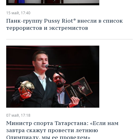
15 май, 17:40
Панк-группу Pussy Riot* внесли в список
террористов и экстремистов
07 май, 17:18
Министр спорта Татарстана: «Если нам
завтра скажут провести летнюю
Олимпиаду, мы ее проведем»