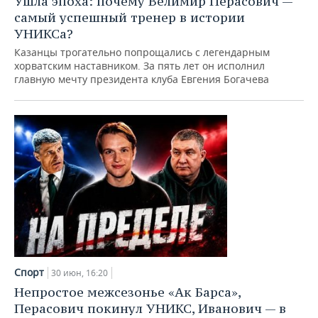
Ушла эпоха: почему Велимир Перасович —
самый успешный тренер в истории
УНИКСа?
Казанцы трогательно попрощались с легендарным
хорватским наставником. За пять лет он исполнил
главную мечту президента клуба Евгения Богачева
Спорт
30 июн, 16:20
Непростое межсезонье «Ак Барса»,
Перасович покинул УНИКС, Иванович — в