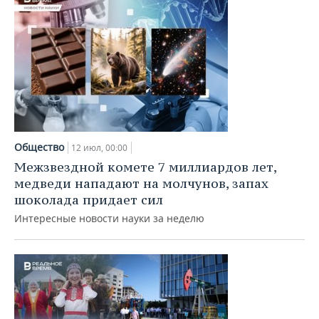
Общество
12 июл, 00:00
Межзвездной комете 7 миллиардов лет,
медведи нападают на молчунов, запах
шоколада придает сил
Интересные новости науки за неделю