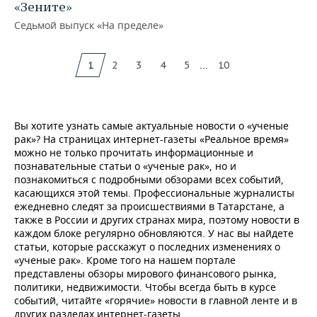
«Зените»
Седьмой выпуск «На пределе»
...
1
2
3
4
5
10
Вы хотите узнать самые актуальные новости о «ученые
рак»? На страницах интернет-газеты «Реальное время»
можно не только прочитать информационные и
познавательные статьи о «ученые рак», но и
познакомиться с подробными обзорами всех событий,
касающихся этой темы. Профессиональные журналисты
ежедневно следят за происшествиями в Татарстане, а
также в России и других странах мира, поэтому новости в
каждом блоке регулярно обновляются. У нас вы найдете
статьи, которые расскажут о последних изменениях о
«ученые рак». Кроме того на нашем портале
представлены обзоры мирового финансового рынка,
политики, недвижимости. Чтобы всегда быть в курсе
событий, читайте «горячие» новости в главной ленте и в
других разделах интернет-газеты.