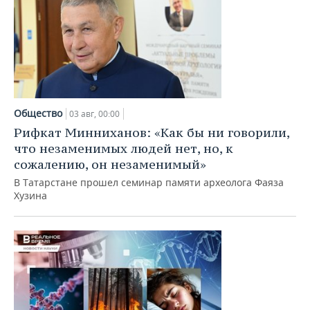
Общество
03 авг, 00:00
Рифкат Минниханов: «Как бы ни говорили,
что незаменимых людей нет, но, к
сожалению, он незаменимый»
В Татарстане прошел семинар памяти археолога Фаяза
Хузина