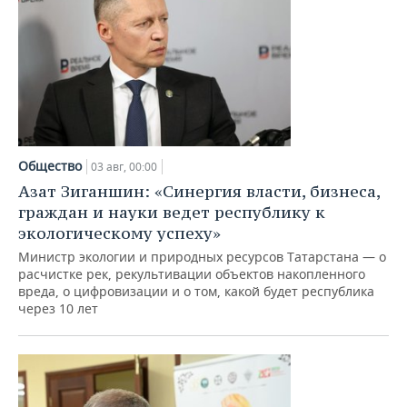
Общество
03 авг, 00:00
Азат Зиганшин: «Синергия власти, бизнеса,
граждан и науки ведет республику к
экологическому успеху»
Министр экологии и природных ресурсов Татарстана — о
расчистке рек, рекультивации объектов накопленного
вреда, о цифровизации и о том, какой будет республика
через 10 лет