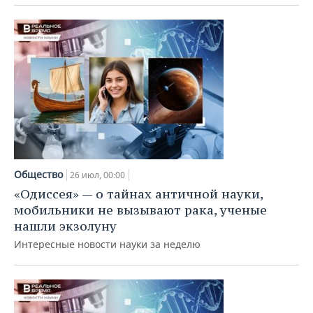
Общество
26 июл, 00:00
«Одиссея» — о тайнах античной науки,
мобильники не вызывают рака, ученые
нашли экзолуну
Интересные новости науки за неделю