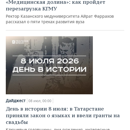
«Медицинская долина»: как пройдет
перезагрузка КГМУ
Ректор Казанского медуниверситета Айрат Фаррахов
рассказал о пяти треках развития вуза
Дайджест
08 июл, 00:00
День в истории 8 июля: в Татарстане
приняли закон о языках и ввели гранты на
свадьбы
Ключевые годовщины, дни рождения, интересные