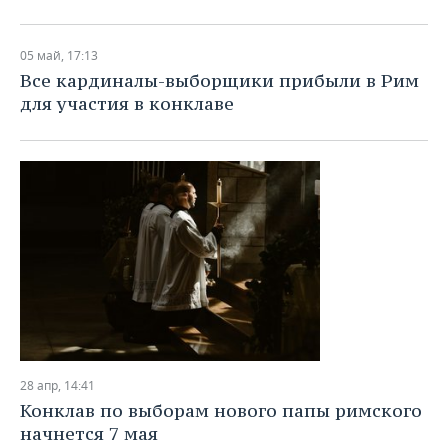
05 май, 17:13
Все кардиналы-выборщики прибыли в Рим
для участия в конклаве
28 апр, 14:41
Конклав по выборам нового папы римского
начнется 7 мая