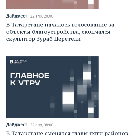
Дайджест
22 апр, 20:00
В Татарстане началось голосование за
объекты благоустройства, скончался
скульптор Зураб Церетели
Дайджест
22 апр, 08:00
В Татарстане сменятся главы пяти районов,