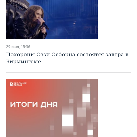
29 июл, 15:36
Похороны Оззи Осборна состоятся завтра в
Бирмингеме