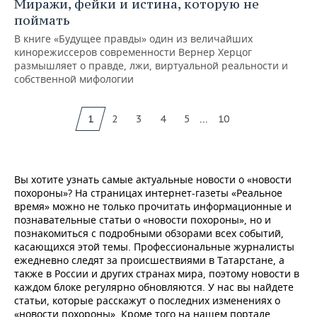
Миражи, фейки и истина, которую не
поймать
В книге «Будущее правды» один из величайших
кинорежиссеров современности Вернер Херцог
размышляет о правде, лжи, виртуальной реальности и
собственной мифологии
...
1
2
3
4
5
10
Вы хотите узнать самые актуальные новости о «новости
похороны»? На страницах интернет-газеты «Реальное
время» можно не только прочитать информационные и
познавательные статьи о «новости похороны», но и
познакомиться с подробными обзорами всех событий,
касающихся этой темы. Профессиональные журналисты
ежедневно следят за происшествиями в Татарстане, а
также в России и других странах мира, поэтому новости в
каждом блоке регулярно обновляются. У нас вы найдете
статьи, которые расскажут о последних изменениях о
«новости похороны». Кроме того на нашем портале