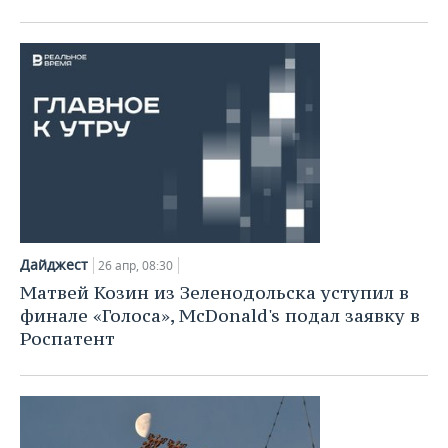
Дайджест
26 апр, 08:30
Матвей Козин из Зеленодольска уступил в
финале «Голоса», McDonald's подал заявку в
Роспатент