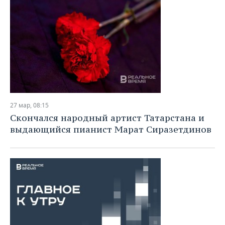
27 мар, 08:15
Скончался народный артист Татарстана и
выдающийся пианист Марат Сиразетдинов