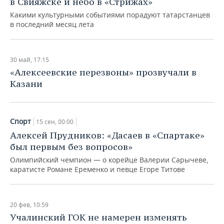
в Свияжске и небо в «Стрижах»
Какими культурными событиями порадуют татарстанцев
в последний месяц лета
30 май, 17:15
«Алексеевские перезвоны» прозвучали в
Казани
Спорт
15 сен, 00:00
Алексей Прудников: «Дасаев в «Спартаке»
был первым без вопросов»
Олимпийский чемпион — о корейце Валерии Сарычеве,
каратисте Романе Еременко и певце Егоре Титове
20 фев, 10:59
Учалинский ГОК не намерен изменять