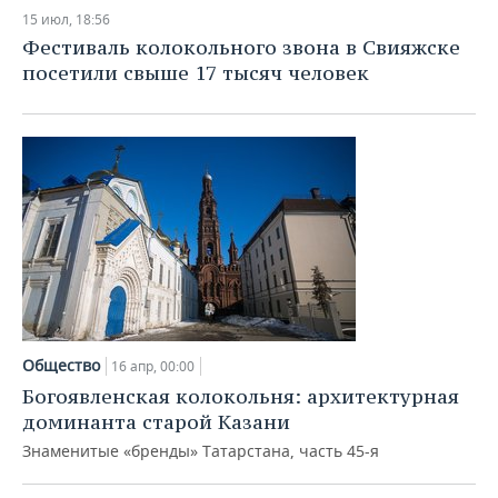
15 июл, 18:56
Фестиваль колокольного звона в Свияжске
посетили свыше 17 тысяч человек
Общество
16 апр, 00:00
Богоявленская колокольня: архитектурная
доминанта старой Казани
Знаменитые «бренды» Татарстана, часть 45-я