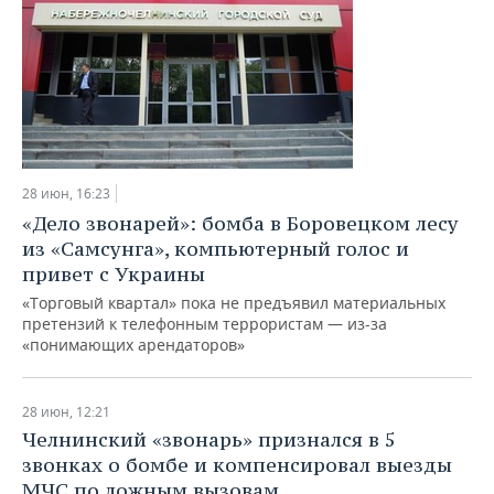
28 июн, 16:23
«Дело звонарей»: бомба в Боровецком лесу
из «Самсунга», компьютерный голос и
привет с Украины
«Торговый квартал» пока не предъявил материальных
претензий к телефонным террористам — из-за
«понимающих арендаторов»
28 июн, 12:21
Челнинский «звонарь» признался в 5
звонках о бомбе и компенсировал выезды
МЧС по ложным вызовам