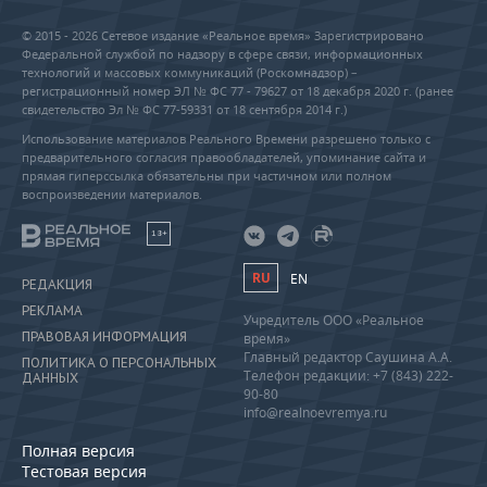
© 2015 - 2026 Сетевое издание «Реальное время» Зарегистрировано
Федеральной службой по надзору в сфере связи, информационных
технологий и массовых коммуникаций (Роскомнадзор) –
регистрационный номер ЭЛ № ФС 77 - 79627 от 18 декабря 2020 г. (ранее
свидетельство Эл № ФС 77-59331 от 18 сентября 2014 г.)
Использование материалов Реального Времени разрешено только с
предварительного согласия правообладателей, упоминание сайта и
прямая гиперссылка обязательны при частичном или полном
воспроизведении материалов.
18+
RU
EN
РЕДАКЦИЯ
РЕКЛАМА
Учредитель ООО «Реальное
ПРАВОВАЯ ИНФОРМАЦИЯ
время»
Главный редактор Саушина А.А.
ПОЛИТИКА О ПЕРСОНАЛЬНЫХ
Телефон редакции: +7 (843) 222-
ДАННЫХ
90-80
info@realnoevremya.ru
Полная версия
Тестовая версия