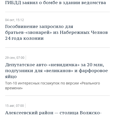
ГИБДД заявил о бомбе в здании ведомства
04 окт, 15:12
Гособвинение запросило для
братьев-«звонарей» из Набережных Челнов
24 года колонии
29 сен, 07:00
Депутатское авто-«невидимка» за 20 млн,
подгузники для «великанов» и фарфоровое
яйцо
Топ-10 интересных госзакупок по версии «Реального
времени»
15 авг, 07:00
Алексеевский район — столица Волжско-