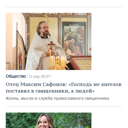
ВОДНЫЕ ВИДЫ СПОРТА
ОБРАЗОВАНИЕ
ХОККЕЙ С МЯЧОМ
ПРОИСШЕСТВИЯ
Общество
12 апр, 00:07
Отец Максим Сафонов: «Господь не ангелов
поставил в священники, а людей»
Жизнь, мысли и служба православного священника