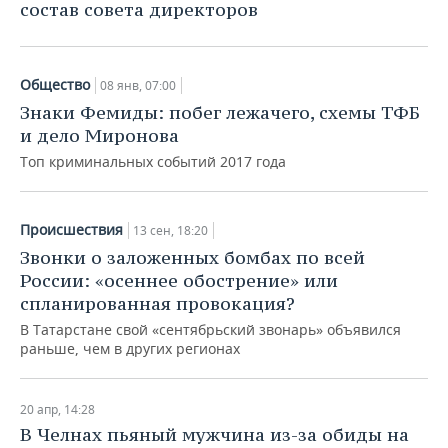
состав совета директоров
Общество
08 янв, 07:00
Знаки Фемиды: побег лежачего, схемы ТФБ
и дело Миронова
Топ криминальных событий 2017 года
Происшествия
13 сен, 18:20
Звонки о заложенных бомбах по всей
России: «осеннее обострение» или
спланированная провокация?
В Татарстане свой «сентябрьский звонарь» объявился
раньше, чем в других регионах
20 апр, 14:28
В Челнах пьяный мужчина из-за обиды на