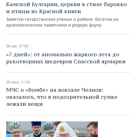
Камской Булгарии, церкви в стиле барокко
и птицы из Красной книги
Заметки татарстанских ученых о районе, богатом на
археологические памятники и редкую фауну
08 авг, 07:00
«7 дней»: от аномально жаркого лета до
рукотворных шедевров Спасской ярмарки
28 июл, 11:04
МЧС о «бомбе» на вокзале Челнов:
оказалось, что в подозрительной сумке
лежали вещи