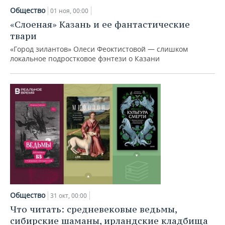
Общество
01 ноя, 00:00
«Слоеная» Казань и ее фантастические
твари
«Город зилантов» Олеси Феоктистовой — слишком
локальное подростковое фэнтези о Казани
Общество
31 окт, 00:00
Что читать: средневековые ведьмы,
сибирские шаманы, ирландские кладбища