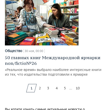
Общество
30 ноя, 00:00
50 главных книг Международной ярмарки
non/fictio№26
«Реальное время» выбрало наиболее интересные книги
из тех, что издательства подготовили к ярмарке
...
1
2
3
4
5
10
Вы хотите узнать самые актуальные новости о