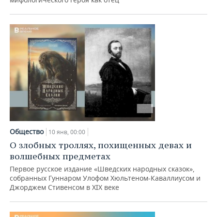
Общество
10 янв, 00:00
О злобных троллях, похищенных девах и
волшебных предметах
Первое русское издание «Шведских народных сказок»,
собранных Гуннаром Улофом Хюльтеном-Каваллиусом и
Джорджем Стивенсом в XIX веке