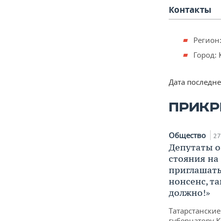
Контакты
Регион:
Город: 
Дата последн
ПРИКР
Общество
27
Депутаты о
стояния на 
приглашать
нонсенс, та
должно!»
Татарстански
губернатору 