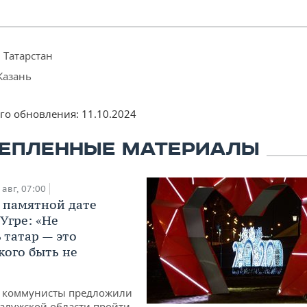
 Татарстан
Казань
его обновления:
11.10.2024
ЕПЛЕННЫЕ МАТЕРИАЛЫ
 авг, 07:00
 памятной дате
Угре: «Не
 татар — это
кого быть не
е коммунисты предложили
Калужской области пройти