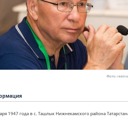
Фото: realn
ормация
аря 1947 года в с. Ташлык Нижнекамского района Татарстан