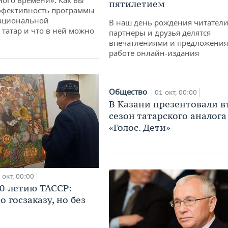
ного времени»: Как вы
пятилетием
ффективность программы
ациональной
В наш день рождения читатели
татар и что в ней можно
партнеры и друзья делятся
впечатлениями и предложения
работе онлайн-издания
Общество
01 окт, 00:00
В Казани презентовали в
сезон татарского аналога
«Голос. Дети»
 окт, 00:00
00-летию ТАССР:
о госзаказу, но без