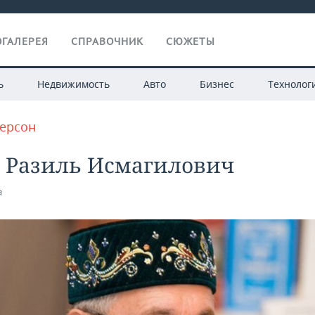
ГАЛЕРЕЯ
СПРАВОЧНИК
СЮЖЕТЫ
ь
Недвижимость
Авто
Бизнес
Технолог
персон
 Разиль Исмагилович
а