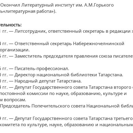
— Окончил Литературный институт им. А.М.Горького
ь«литературная работа»).
ельность:
 гг. — Литсотрудник, ответственный секретарь в редакции
4 гг. — Ответственный секретарь Набережночелнинской
 организации.
 гг. — Заместитель председателя правления союза писател
 гг. — Писатель-профессионал.
 гг. — Директор национальной библиотеки Татарстана.
 гг. — Народный депутат Татарстана.
 гг. — Депутат Государственного совета Татарстана второго 
постоянной комиссии по науке, образованию, культуре и
 вопросам.
— Председатель Попечительского совета Национальной библ
 гг. — Депутат Государственного совета Татарстана третьего
 комитета по культуре, науке, образованию и национальны