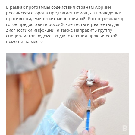
ВОДНЫЕ ВИДЫ СПОРТА
ОБРАЗОВАНИЕ
В рамках программы содействия странам Африки
российская сторона предлагает помощь в проведении
ХОККЕЙ С МЯЧОМ
ПРОИСШЕСТВИЯ
противоэпидемических мероприятий. Роспотребнадзор
готов предоставить российские тесты и реагенты для
диагностики инфекций, а также направить группу
специалистов ведомства для оказания практической
помощи на месте.