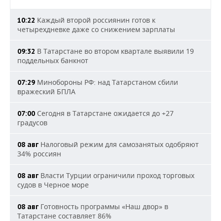
Каждый второй россиянин готов к
10:22
четырехдневке даже со снижением зарплаты
В Татарстане во втором квартале выявили 19
09:32
поддельных банкнот
Минобороны РФ: над Татарстаном сбили
07:29
вражеский БПЛА
Сегодня в Татарстане ожидается до +27
07:00
градусов
Налоговый режим для самозанятых одобряют
08 авг
34% россиян
Власти Турции ограничили проход торговых
08 авг
судов в Черное море
Готовность программы «Наш двор» в
08 авг
Татарстане составляет 86%