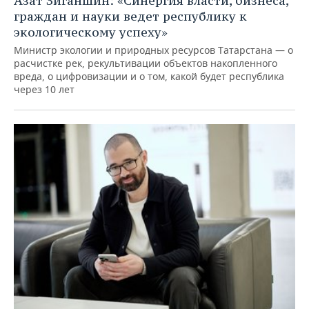
Азат Зиганшин: «Синергия власти, бизнеса,
граждан и науки ведет республику к
экологическому успеху»
Министр экологии и природных ресурсов Татарстана — о
расчистке рек, рекультивации объектов накопленного
вреда, о цифровизации и о том, какой будет республика
через 10 лет