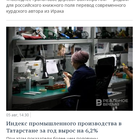
для российского книжного поля перевод современного
курдского автора из Ирака
05 авг, 14:30
Индекс промышленного производства в
Татарстане за год вырос на 6,2%
При этом показатели более чем половины