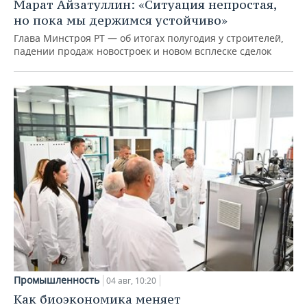
Марат Айзатуллин: «Ситуация непростая,
но пока мы держимся устойчиво»
Глава Минстроя РТ — об итогах полугодия у строителей,
падении продаж новостроек и новом всплеске сделок
Промышленность
04 авг, 10:20
Как биоэкономика меняет