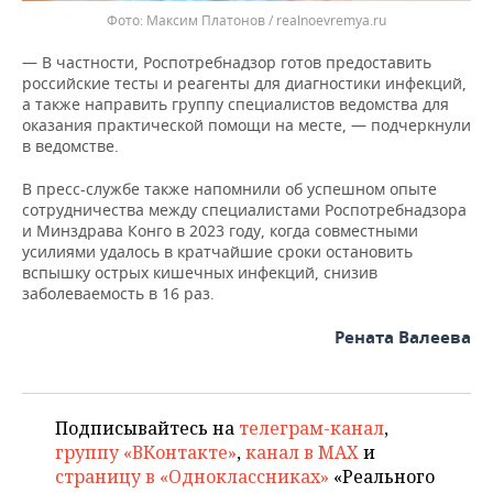
Максим Платонов / realnoevremya.ru
— В частности, Роспотребнадзор готов предоставить
российские тесты и реагенты для диагностики инфекций,
а также направить группу специалистов ведомства для
оказания практической помощи на месте, — подчеркнули
в ведомстве.
В пресс-службе также напомнили об успешном опыте
сотрудничества между специалистами Роспотребнадзора
и Минздрава Конго в 2023 году, когда совместными
усилиями удалось в кратчайшие сроки остановить
вспышку острых кишечных инфекций, снизив
заболеваемость в 16 раз.
Рената Валеева
Подписывайтесь на
телеграм-канал
,
группу «ВКонтакте»
,
канал в MAX
и
страницу в «Одноклассниках»
«Реального