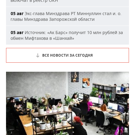
включат в реестр ОКН
Экс-глава Минздрава РТ Миннуллин стал и. о.
05 авг
главы Минздрава Запорожской области
Источник: «Ак Барс» получит 10 млн рублей за
05 авг
обмен Мифтахова в «Шанхай»
ВСЕ НОВОСТИ ЗА СЕГОДНЯ