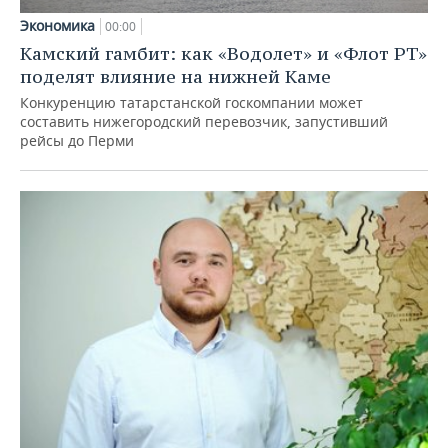
Экономика
00:00
Камский гамбит: как «Водолет» и «Флот РТ»
поделят влияние на нижней Каме
Конкуренцию татарстанской госкомпании может
составить нижегородский перевозчик, запустивший
рейсы до Перми