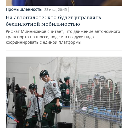
Промышленность
28 июл, 20:45
На автопилоте: кто будет управлять
беспилотной мобильностью
Рифкат Минниханов считает, что движение автономного
транспорта на шоссе, воде и в воздухе надо
координировать с единой платформы