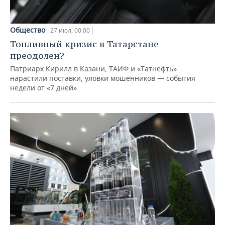
Общество
27 июл, 00:00
Топливный кризис в Татарстане
преодолен?
Патриарх Кирилл в Казани, ТАИФ и «Татнефть»
нарастили поставки, уловки мошенников — события
недели от «7 дней»