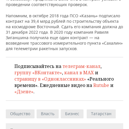
проведении соответствующих проверок.
Напомним, в октябре 2018 года ПСО «Казань» подписало
контракт на 39,4 млрд рублей по строительству объекта
на космодроме Восточный. Сдать его компания должна до
31 декабря 2022 года. В 2020 году компания Равиля
Зиганшина получила еще один контракт — на
возведение трассового измерительного пункта «Сахалин»
для телеметрии ракетных запусков.
Подписывайтесь на
телеграм-канал
,
группу «ВКонтакте»
,
канал в MAX
и
страницу в «Одноклассниках»
«Реального
времени». Ежедневные видео на
Rutube
и
«Дзене»
.
Общество
Власть
Бизнес
Татарстан