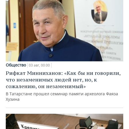
Общество
03 авг, 00:00
Рифкат Минниханов: «Как бы ни говорили,
что незаменимых людей нет, но, к
сожалению, он незаменимый»
В Татарстане прошел семинар памяти археолога Фаяза
Хузина