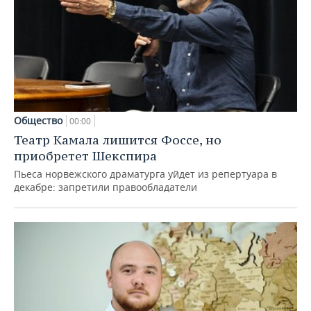
Общество
00:00
Театр Камала лишится Фоссе, но
приобретет Шекспира
Пьеса норвежского драматурга уйдет из репертуара в
декабре: запретили правообладатели