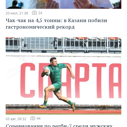
24
20 июл, 21:38
Чак-чак на 4,5 тонны: в Казани побили
гастрономический рекорд
44
03 авг, 09:32
Соревнования по регби-7 среди мужских