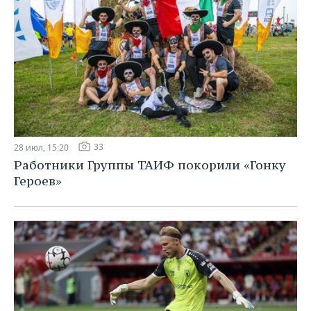
33
28 июл, 15:20
Работники Группы ТАИФ покорили «Гонку
Героев»