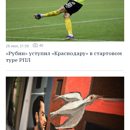
40
26 июл, 21:59
«Рубин» уступил «Краснодару» в стартовом
туре РПЛ