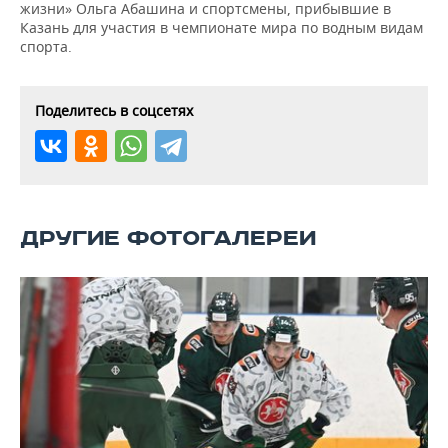
ВОДНЫЕ ВИДЫ СПОРТА
ОБРАЗОВАНИЕ
жизни» Ольга Абашина и спортсмены, прибывшие в
Казань для участия в чемпионате мира по водным видам
спорта.
ХОККЕЙ С МЯЧОМ
ПРОИСШЕСТВИЯ
Поделитесь в соцсетях
ДРУГИЕ ФОТОГАЛЕРЕИ