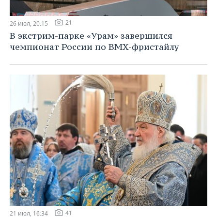
21
26 июл, 20:15
В экстрим-парке «Урам» завершился
чемпионат России по BMX-фристайлу
41
21 июл, 16:34