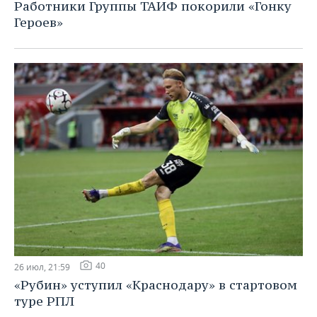
Работники Группы ТАИФ покорили «Гонку
Героев»
40
26 июл, 21:59
«Рубин» уступил «Краснодару» в стартовом
туре РПЛ