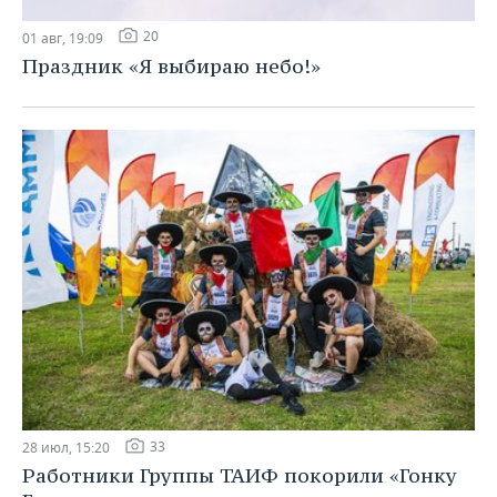
20
01 авг, 19:09
Праздник «Я выбираю небо!»
33
28 июл, 15:20
Работники Группы ТАИФ покорили «Гонку