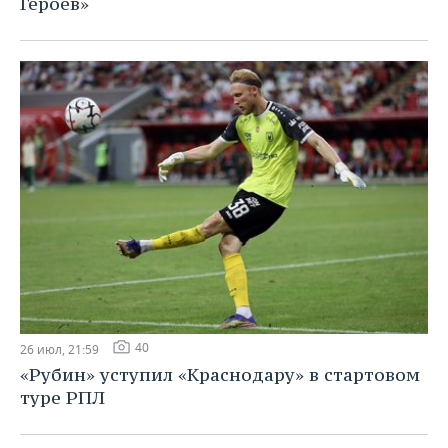
Героев»
40
26 июл, 21:59
«Рубин» уступил «Краснодару» в стартовом
туре РПЛ