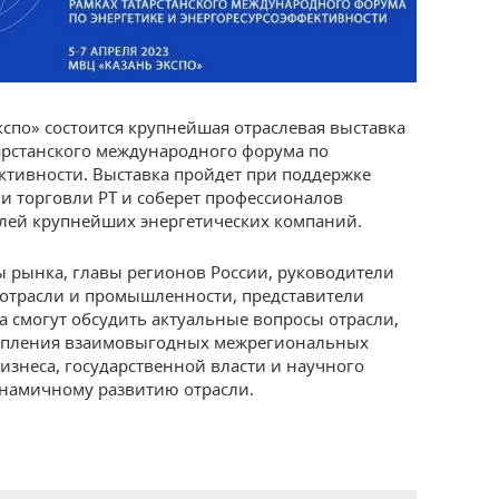
кспо» состоится крупнейшая отраслевая выставка
тарстанского международного форума по
ктивности. Выставка пройдет при поддержке
 торговли РТ и соберет профессионалов
елей крупнейших энергетических компаний.
ы рынка, главы регионов России, руководители
 отрасли и промышленности, представители
а смогут обсудить актуальные вопросы отрасли,
епления взаимовыгодных межрегиональных
изнеса, государственной власти и научного
намичному развитию отрасли.