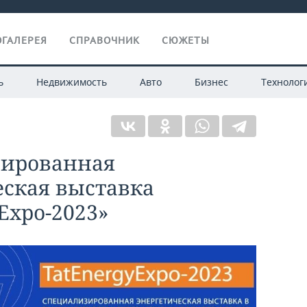
ГАЛЕРЕЯ
СПРАВОЧНИК
СЮЖЕТЫ
ь
Недвижимость
Авто
Бизнес
Технолог
зированная
еская выставка
Expo-2023»