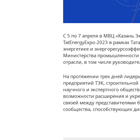
С 5 по 7 апреля в МВЦ «Казань Э
TatEnergyExpo-2023 в рамках Та
энергетике и энергоресурсоэффе
Министерства промышленности и
отрасли, в том числе руководит
На протяжении трех дней лидер
предприятий ТЭК, строительной
научного и экспертного обществ
возможности расширения и укр
связей между представителями б
сообщества, способствующих ди