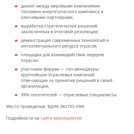
ВОДНЫЕ ВИДЫ СПОРТА
ОБРАЗОВАНИЕ
диалог между мировыми компаниями
топливно-энергетического комплекса и
ХОККЕЙ С МЯЧОМ
ПРОИСШЕСТВИЯ
ключевыми партнерами;
выработка стратегических решений,
заключенных в итоговой резолюции;
демонстрация современных технологий и
интеллектуального ресурса отрасли;
площадка для взаимодействия лидеров
отрасли;
участники форума — топ-менеджеры
крупнейших отраслевых компаний,
отвечающие за принятия решений в своей
организации;
99% посетителей — отраслевые специалисты.
Место проведения: ВДНХ-ЭКСПО УФА
Подробности на
сайте мероприятия