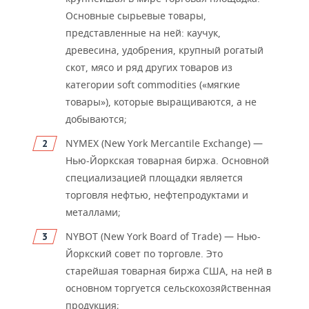
Основные сырьевые товары,
представленные на ней: каучук,
древесина, удобрения, крупный рогатый
скот, мясо и ряд других товаров из
категории soft commodities («мягкие
товары»), которые выращиваются, а не
добываются;
NYMEX (New York Mercantile Exchange) —
Нью-Йоркская товарная биржа. Основной
специализацией площадки является
торговля нефтью, нефтепродуктами и
металлами;
NYBOT (New York Board of Trade) — Нью-
Йоркский совет по торговле. Это
старейшая товарная биржа США, на ней в
основном торгуется сельскохозяйственная
продукция;