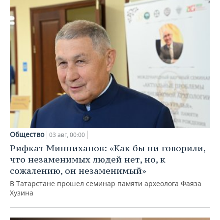
Общество
03 авг, 00:00
Рифкат Минниханов: «Как бы ни говорили,
что незаменимых людей нет, но, к
сожалению, он незаменимый»
В Татарстане прошел семинар памяти археолога Фаяза
Хузина