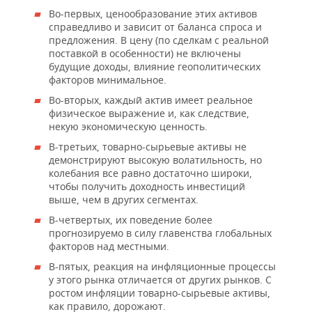
Во-первых, ценообразование этих активов
справедливо и зависит от баланса спроса и
предложения. В цену (по сделкам с реальной
поставкой в особенности) не включены
будущие доходы, влияние геополитических
факторов минимальное.
Во-вторых, каждый актив имеет реальное
физическое выражение и, как следствие,
некую экономическую ценность.
В-третьих, товарно-сырьевые активы не
демонстрируют высокую волатильность, но
колебания все равно достаточно широки,
чтобы получить доходность инвестиций
выше, чем в других сегментах.
В-четвертых, их поведение более
прогнозируемо в силу главенства глобальных
факторов над местными.
В-пятых, реакция на инфляционные процессы
у этого рынка отличается от других рынков. С
ростом инфляции товарно-сырьевые активы,
как правило, дорожают.