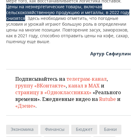
мере того, как восстанавливается логистика поставок.
Цены на неэнергетические товары, включая
сельскохозяйственную продукцию и металлы, в 2022 году
снизятся
. Здесь необходимо отметить, что погодные
условия и урожай играют большую роль в определении
цены на многие позиции. Повторение засух, заморозков,
как в 2021 году, способно отправить цены на кофе, сахар,
пшеницу еще выше.
Артур Сафиулин
Подписывайтесь на
телеграм-канал
,
группу «ВКонтакте»
,
канал в MAX
и
страницу в «Одноклассниках»
«Реального
времени». Ежедневные видео на
Rutube
и
«Дзене»
.
Экономика
Финансы
Бюджет
Банки