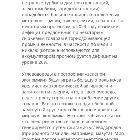
ветряные турбины для электростанций,
электромобили, зарядные станции)
понадобится большое количество ключевых
металлов — меди, никеля, лития, кобальта. По
некоторым прогнозам, к 2023 году возникнет
дефицит предложения по некоторым
сырьевым товарам в горнодобывающей
промышленности. в частности по меди и
никелю (которые используются для
аккумуляторов) прогнозируется дефицит на
уровне 20%.
Углеводороды в построении «зеленой
экономики» будут играть большую роль из-за
увеличения экономической активности и
занятости населения, что, в свою очередь,
ведет к росту спроса на потребление других
товаров. Все это похоже на один большой
замкнутый круг, чем собственно и является
мировая экономика. Не стоит забывать также,
что электричество сегодня в основном
генерируется путем сжигания углеводородов
(природного газа или, например, мазута). Мир
стоит на пороге четвертого энергоперехода,