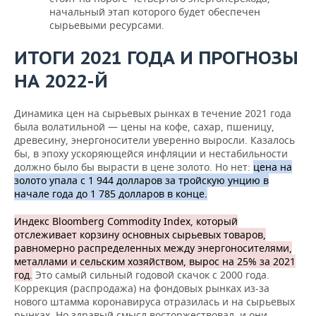
начальный этап которого будет обеспечен
сырьевыми ресурсами.
ИТОГИ 2021 ГОДА И ПРОГНОЗЫ
НА 2022-Й
Динамика цен на сырьевых рынках в течение 2021 года
была волатильной — цены на кофе, сахар, пшеницу,
древесину, энергоносители уверенно выросли. Казалось
бы, в эпоху ускоряющейся инфляции и нестабильности
должно было бы вырасти в цене золото. Но нет:
цена на
золото упала с 1 944 долларов за тройскую унцию в
начале года до 1 785 долларов в конце.
Индекс Bloomberg Commodity Index, который
отслеживает корзину основных сырьевых товаров,
равномерно распределенных между энергоносителями,
металлами и сельским хозяйством, вырос на 25% за 2021
год.
Это самый сильный годовой скачок с 2000 года.
Коррекция (распродажа) на фондовых рынках из-за
нового штамма коронавируса отразилась и на сырьевых
рынках. Но здравый смысл восторжествовал, и они