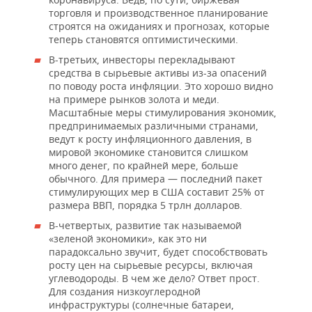
торговля и производственное планирование
строятся на ожиданиях и прогнозах, которые
теперь становятся оптимистическими.
В-третьих, инвесторы перекладывают
средства в сырьевые активы из-за опасений
по поводу роста инфляции. Это хорошо видно
на примере рынков золота и меди.
Масштабные меры стимулирования экономик,
предпринимаемых различными странами,
ведут к росту инфляционного давления, в
мировой экономике становится слишком
много денег, по крайней мере, больше
обычного. Для примера — последний пакет
стимулирующих мер в США составит 25% от
размера ВВП, порядка 5 трлн долларов.
В-четвертых, развитие так называемой
«зеленой экономики», как это ни
парадоксально звучит, будет способствовать
росту цен на сырьевые ресурсы, включая
углеводороды. В чем же дело? Ответ прост.
Для создания низкоуглеродной
инфраструктуры (солнечные батареи,