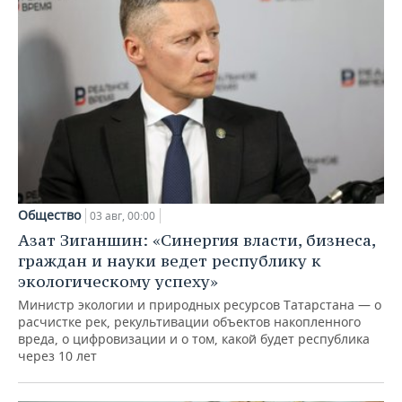
Общество
03 авг, 00:00
Азат Зиганшин: «Синергия власти, бизнеса,
граждан и науки ведет республику к
экологическому успеху»
Министр экологии и природных ресурсов Татарстана — о
расчистке рек, рекультивации объектов накопленного
вреда, о цифровизации и о том, какой будет республика
через 10 лет