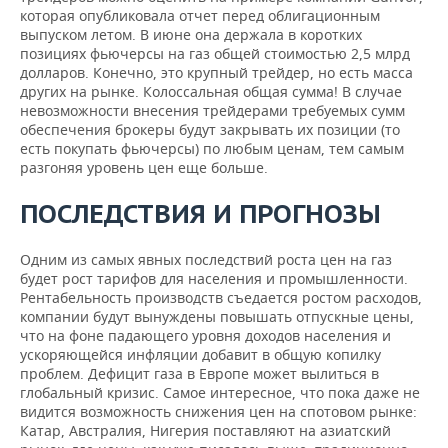
которая опубликовала отчет перед облигационным
выпуском летом. В июне она держала в коротких
позициях фьючерсы на газ общей стоимостью 2,5 млрд
долларов. Конечно, это крупный трейдер, но есть масса
других на рынке. Колоссальная общая сумма! В случае
невозможности внесения трейдерами требуемых сумм
обеспечения брокеры будут закрывать их позиции (то
есть покупать фьючерсы) по любым ценам, тем самым
разгоняя уровень цен еще больше.
ПОСЛЕДСТВИЯ И ПРОГНОЗЫ
Одним из самых явных последствий роста цен на газ
будет рост тарифов для населения и промышленности.
Рентабельность производств съедается ростом расходов,
компании будут вынуждены повышать отпускные цены,
что на фоне падающего уровня доходов населения и
ускоряющейся инфляции добавит в общую копилку
проблем. Дефицит газа в Европе может вылиться в
глобальный кризис. Самое интересное, что пока даже не
видится возможность снижения цен на спотовом рынке:
Катар, Австралия, Нигерия поставляют на азиатский