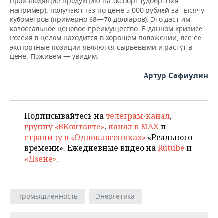
производящие продукцию на экспорт (удобрения
например), получают газ по цене 5 000 рублей за тысячу
кубометров (примерно 68—70 долларов). Это даст им
колоссальное ценовое преимущество. В данном кризисе
Россия в целом находится в хорошем положении, все ее
экспортные позиции являются сырьевыми и растут в
цене. Поживем — увидим.
Артур Сафиулин
Подписывайтесь на
телеграм-канал
,
группу «ВКонтакте»
,
канал в MAX
и
страницу в «Одноклассниках»
«Реального
времени». Ежедневные видео на
Rutube
и
«Дзене»
.
Промышленность
Энергетика