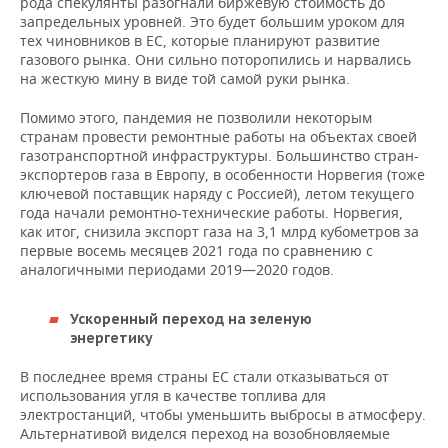
рода спекулянты разогнали биржевую стоимость до
запредельных уровней. Это будет большим уроком для
тех чиновников в ЕС, которые планируют развитие
газового рынка. Они сильно поторопились и нарвались
на жесткую мину в виде той самой руки рынка.
Помимо этого, пандемия не позволили некоторым
странам провести ремонтные работы на объектах своей
газотранспортной инфраструктуры. Большинство стран-
экспортеров газа в Европу, в особенности Норвегия (тоже
ключевой поставщик наряду с Россией), летом текущего
года начали ремонтно-технические работы. Норвегия,
как итог, снизила экспорт газа на 3,1 млрд кубометров за
первые восемь месяцев 2021 года по сравнению с
аналогичными периодами 2019—2020 годов.
Ускоренный переход на зеленую
энергетику
В последнее время страны ЕС стали отказываться от
использования угля в качестве топлива для
электростанций, чтобы уменьшить выбросы в атмосферу.
Альтернативой виделся переход на возобновляемые