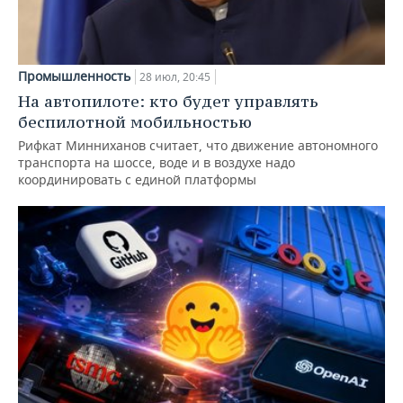
Промышленность
28 июл, 20:45
На автопилоте: кто будет управлять
беспилотной мобильностью
Рифкат Минниханов считает, что движение автономного
транспорта на шоссе, воде и в воздухе надо
координировать с единой платформы