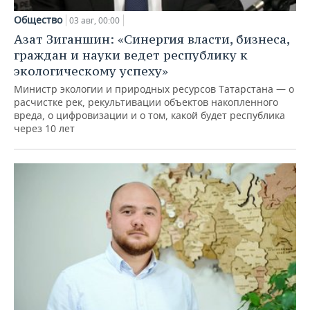
Общество
03 авг, 00:00
Азат Зиганшин: «Синергия власти, бизнеса,
граждан и науки ведет республику к
экологическому успеху»
Министр экологии и природных ресурсов Татарстана — о
расчистке рек, рекультивации объектов накопленного
вреда, о цифровизации и о том, какой будет республика
через 10 лет