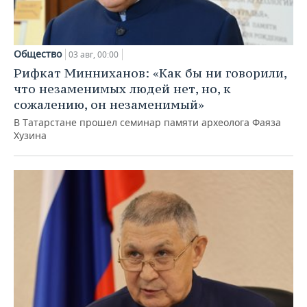
Общество
03 авг, 00:00
Рифкат Минниханов: «Как бы ни говорили,
что незаменимых людей нет, но, к
сожалению, он незаменимый»
В Татарстане прошел семинар памяти археолога Фаяза
Хузина