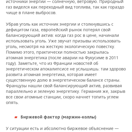
источники энергии — солнечную, ветровую. Природный
газ виделся как переходный вид топлива, так как гораздо
чище в плане выбросов.
Убрав уголь как источник энергии и столкнувшись с
дефицитом газа, европейский рынок потерял свой
балансирующий актив: когда газ рос в цене, начинали
использовать уголь. Уже звучат призывы использовать
уголь, несмотря на жесткую экологическую повестку.
Помимо этого, практически полностью закрылась
атомная энергетика (после аварии на Фукусиме в 2011
году). Заметьте, что из Франции новостей об
энергетическом апокалипсисе не услышишь: там здорово
развита атомная энергетика, которая имеет
существенную долю в энергетическом балансе страны.
Французы нашли свой балансирующий актив, развивая
параллельно и зеленую энергетику. Германия же, закрыв
все свои атомные станции, скоро начнет топить углем
опять.
Биржевой фактор (маржин-коллы)
У ситуации есть и абсолютно биржевое объяснение —