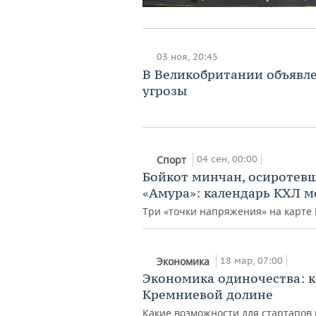
03 ноя, 20:45
В Великобритании объявле
угрозы
04 сен, 00:00
Спорт
Бойкот минчан, осиротевш
«Амура»: календарь КХЛ м
Три «точки напряжения» на карте
18 мар, 07:00
Экономика
Экономика одиночества: к
Кремниевой долине
Какие возможности для стартапов