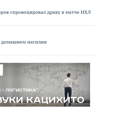
ров спровоцировал драку в матче НХЛ
в домашнем насилии