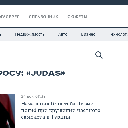
ГАЛЕРЕЯ
СПРАВОЧНИК
СЮЖЕТЫ
ь
Недвижимость
Авто
Бизнес
Технолог
росу: «Judas»
24 дек, 08:33
Начальник Генштаба Ливии
погиб при крушении частного
самолета в Турции