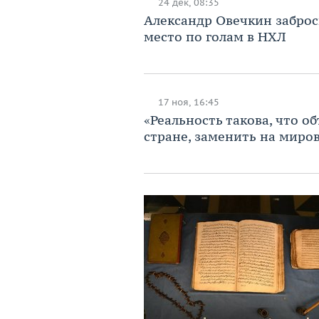
24 дек, 08:35
Александр Овечкин заброс
место по голам в НХЛ
17 ноя, 16:45
«Реальность такова, что 
стране, заменить на миро