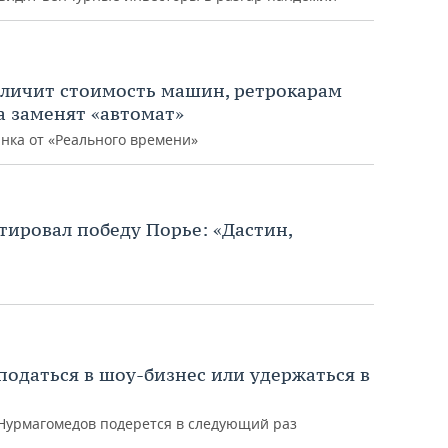
еличит стоимость машин, ретрокарам
ta заменят «автомат»
нка от «Реального времени»
ировал победу Порье: «Дастин,
податься в шоу-бизнес или удержаться в
 Нурмагомедов подерется в следующий раз