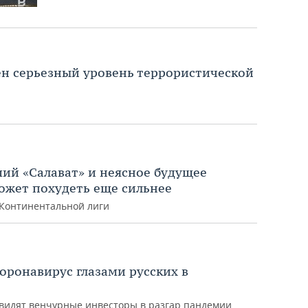
н серьезный уровень террористической
ий «Салават» и неясное будущее
ожет похудеть еще сильнее
 Континентальной лиги
оронавирус глазами русских в
 видят венчурные инвесторы в разгар пандемии