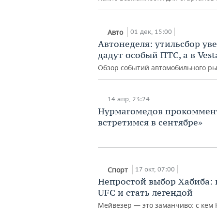
01 дек, 15:00
Авто
Автонеделя: утильсбор ув
дадут особый ПТС, а в Ves
Обзор событий автомобильного ры
14 апр, 23:24
Нурмагомедов прокоммент
встретимся в сентябре»
17 окт, 07:00
Спорт
Непростой выбор Хабиба: 
UFC и стать легендой
Мейвезер — это заманчиво: с кем