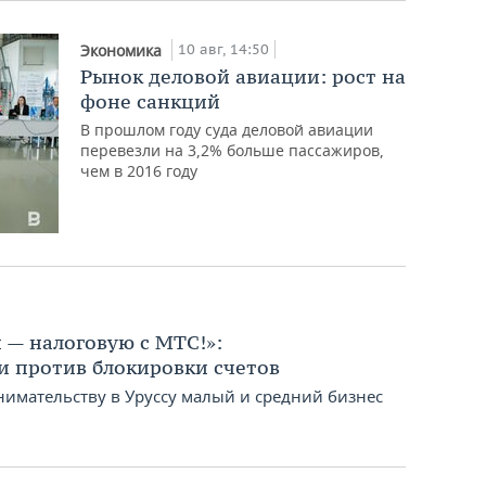
10 авг, 14:50
Экономика
Рынок деловой авиации: рост на
фоне санкций
В прошлом году суда деловой авиации
перевезли на 3,2% больше пассажиров,
чем в 2016 году
и — налоговую с МТС!»:
и против блокировки счетов
нимательству в Уруссу малый и средний бизнес