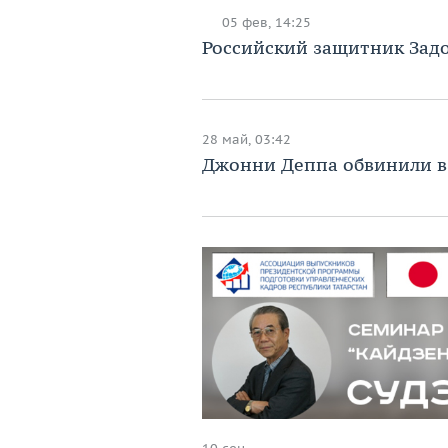
05 фев, 14:25
Российский защитник Задо
28 май, 03:42
Джонни Деппа обвинили 