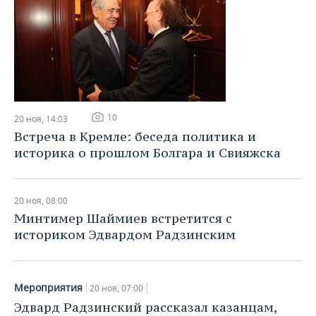
10
20 ноя, 14:03
Встреча в Кремле: беседа политика и
историка о прошлом Болгара и Свияжска
20 ноя, 08:00
Минтимер Шаймиев встретится с
историком Эдвардом Радзинским
Мероприятия
20 ноя, 07:00
Эдвард Радзинский рассказал казанцам,