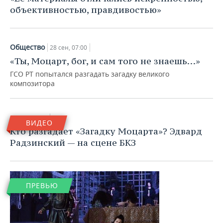
объективностью, правдивостью»
Общество
28 сен, 07:00
«Ты, Моцарт, бог, и сам того не знаешь…»
ГСО РТ попытался разгадать загадку великого
композитора
26 сен, 18:00
ВИДЕО
Кто разгадает «Загадку Моцарта»? Эдвард
Радзинский — на сцене БКЗ
ПРЕВЬЮ