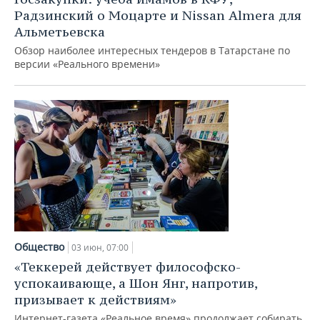
Радзинский о Моцарте и Nissan Almera для
Альметьевска
Обзор наиболее интересных тендеров в Татарстане по
версии «Реального времени»
Общество
03 июн, 07:00
«Теккерей действует философско-
успокаивающе, а Шон Янг, напротив,
призывает к действиям»
Интернет-газета «Реальное время» продолжает собирать