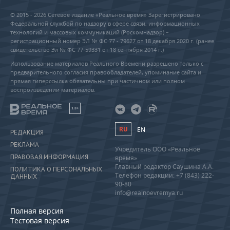
© 2015 - 2026 Сетевое издание «Реальное время» Зарегистрировано
Федеральной службой по надзору в сфере связи, информационных
технологий и массовых коммуникаций (Роскомнадзор) –
регистрационный номер ЭЛ № ФС 77 - 79627 от 18 декабря 2020 г. (ранее
свидетельство Эл № ФС 77-59331 от 18 сентября 2014 г.)
Использование материалов Реального Времени разрешено только с
предварительного согласия правообладателей, упоминание сайта и
прямая гиперссылка обязательны при частичном или полном
воспроизведении материалов.
18+
RU
EN
РЕДАКЦИЯ
РЕКЛАМА
Учредитель ООО «Реальное
ПРАВОВАЯ ИНФОРМАЦИЯ
время»
Главный редактор Саушина А.А.
ПОЛИТИКА О ПЕРСОНАЛЬНЫХ
Телефон редакции: +7 (843) 222-
ДАННЫХ
90-80
info@realnoevremya.ru
Полная версия
Тестовая версия