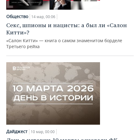
Общество
14 мар, 00:06
Секс, шпионы и нацисты: а был ли «Салон
Китти»?
«Салон Китти» — книга о самом знаменитом борделе
Третьего рейха
Дайджест
10 мар, 00:00