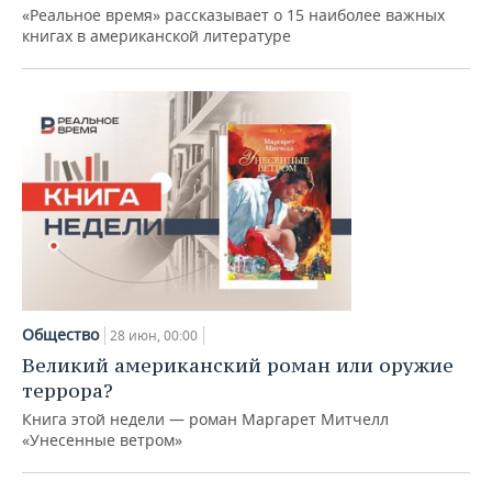
ВОДНЫЕ ВИДЫ СПОРТА
ОБРАЗОВАНИЕ
«Реальное время» рассказывает о 15 наиболее важных
книгах в американской литературе
ХОККЕЙ С МЯЧОМ
ПРОИСШЕСТВИЯ
Общество
28 июн, 00:00
Великий американский роман или оружие
террора?
Книга этой недели — роман Маргарет Митчелл
«Унесенные ветром»