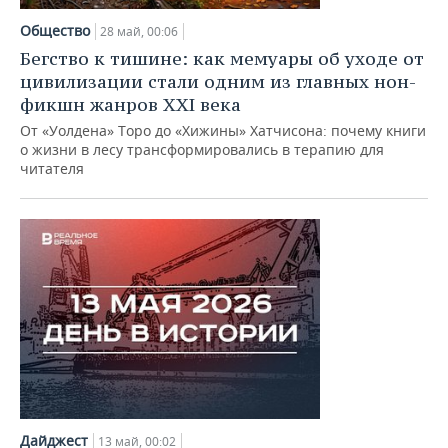
Общество
28 май, 00:06
Бегство к тишине: как мемуары об уходе от
цивилизации стали одним из главных нон-
фикшн жанров XXI века
От «Уолдена» Торо до «Хижины» Хатчисона: почему книги
о жизни в лесу трансформировались в терапию для
читателя
Дайджест
13 май, 00:02