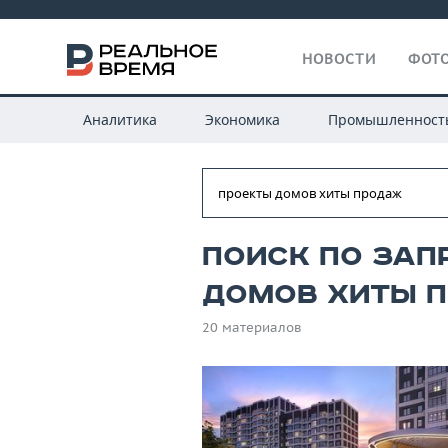
НОВОСТИ
ФОТО
Аналитика
Экономика
Промышленност
Поиск по зап
домов хиты 
20 материалов