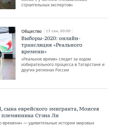
строительных экспертов»
13 сен, 00:00
Общество
Выборы-2020: онлайн-
трансляция «Реального
времени»
«Реальное время» следит за ходом
избирательного процесса в Татарстане и
других регионах России
, сына еврейского эмигранта, Моисея
о племянника Стэна Ли
го времени» — удивительные истории мировых