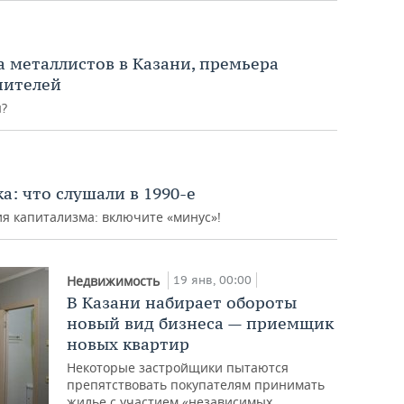
а металлистов в Казани, премьера
чителей
я?
а: что слушали в 1990-е
ия капитализма: включите «минус»!
19 янв, 00:00
Недвижимость
В Казани набирает обороты
новый вид бизнеса — приемщик
новых квартир
Некоторые застройщики пытаются
препятствовать покупателям принимать
жилье с участием «независимых