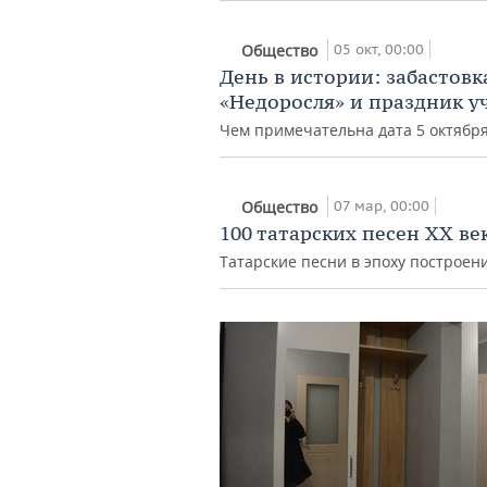
05 окт, 00:00
Общество
День в истории: забастовк
«Недоросля» и праздник у
Чем примечательна дата 5 октябр
07 мар, 00:00
Общество
100 татарских песен XX век
Татарские песни в эпоху построен