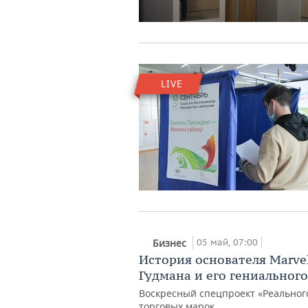
LIVE
05 май, 07:00
Бизнес
История основателя Marvel
Гудмана и его гениальног
Воскресный спецпроект «Реально
торговых марок