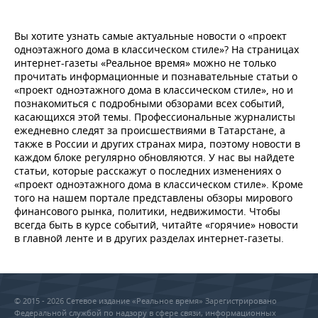
Вы хотите узнать самые актуальные новости о «проект
одноэтажного дома в классическом стиле»? На страницах
интернет-газеты «Реальное время» можно не только
прочитать информационные и познавательные статьи о
«проект одноэтажного дома в классическом стиле», но и
познакомиться с подробными обзорами всех событий,
касающихся этой темы. Профессиональные журналисты
ежедневно следят за происшествиями в Татарстане, а
также в России и других странах мира, поэтому новости в
каждом блоке регулярно обновляются. У нас вы найдете
статьи, которые расскажут о последних изменениях о
«проект одноэтажного дома в классическом стиле». Кроме
того на нашем портале представлены обзоры мирового
финансового рынка, политики, недвижимости. Чтобы
всегда быть в курсе событий, читайте «горячие» новости
в главной ленте и в других разделах интернет-газеты.
© 2015 - 2026 Сетевое издание «Реальное время» Зарегистрировано
Федеральной службой по надзору в сфере связи, информационных