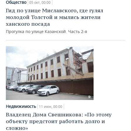
ВОДНЫЕ ВИДЫ СПОРТА
ОБРАЗОВАНИЕ
Общество
05 окт, 00:00
Гид по улице Миславского, где гулял
ХОККЕЙ С МЯЧОМ
ПРОИСШЕСТВИЯ
молодой Толстой и мылись жители
ханского посада
Прогулка по улице Казанской. Часть 2-я
Недвижимость
11 июн, 00:00
Владелец Дома Свешникова: «По этому
объекту предстоит работать долго и
сложно»