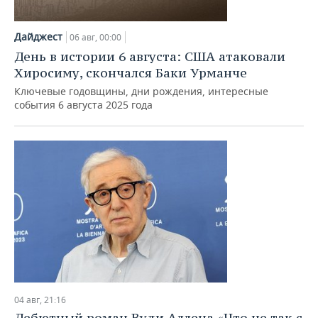
Дайджест
06 авг, 00:00
День в истории 6 августа: США атаковали
Хиросиму, скончался Баки Урманче
Ключевые годовщины, дни рождения, интересные
события 6 августа 2025 года
04 авг, 21:16
Дебютный роман Вуди Аллена «Что не так с