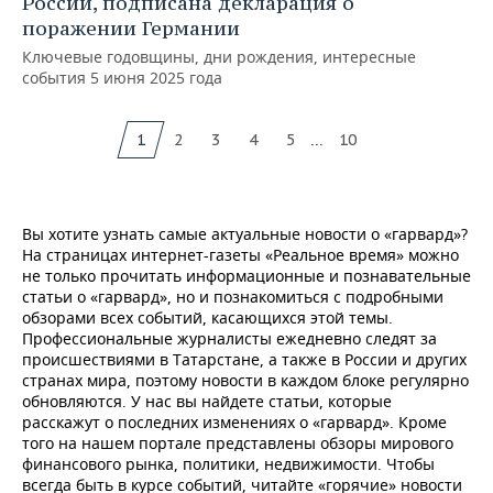
России, подписана декларация о
поражении Германии
Ключевые годовщины, дни рождения, интересные
события 5 июня 2025 года
...
1
2
3
4
5
10
Вы хотите узнать самые актуальные новости о «гарвард»?
На страницах интернет-газеты «Реальное время» можно
не только прочитать информационные и познавательные
статьи о «гарвард», но и познакомиться с подробными
обзорами всех событий, касающихся этой темы.
Профессиональные журналисты ежедневно следят за
происшествиями в Татарстане, а также в России и других
странах мира, поэтому новости в каждом блоке регулярно
обновляются. У нас вы найдете статьи, которые
расскажут о последних изменениях о «гарвард». Кроме
того на нашем портале представлены обзоры мирового
финансового рынка, политики, недвижимости. Чтобы
всегда быть в курсе событий, читайте «горячие» новости