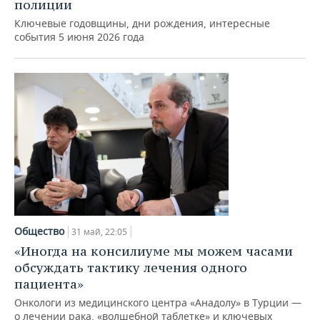
ВОДНЫЕ ВИДЫ СПОРТА
ОБРАЗОВАНИЕ
полиции
Ключевые годовщины, дни рождения, интересные
ХОККЕЙ С МЯЧОМ
ПРОИСШЕСТВИЯ
события 5 июня 2026 года
Общество
31 май, 22:05
«Иногда на консилиуме мы можем часами
обсуждать тактику лечения одного
пациента»
Онкологи из медицинского центра «Анадолу» в Турции —
о лечении рака, «волшебной таблетке» и ключевых