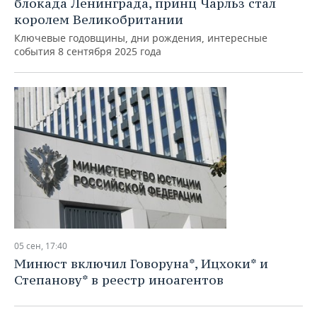
блокада Ленинграда, принц Чарльз стал
королем Великобритании
Ключевые годовщины, дни рождения, интересные
события 8 сентября 2025 года
05 сен, 17:40
Минюст включил Говоруна*, Ицхоки* и
Степанову* в реестр иноагентов