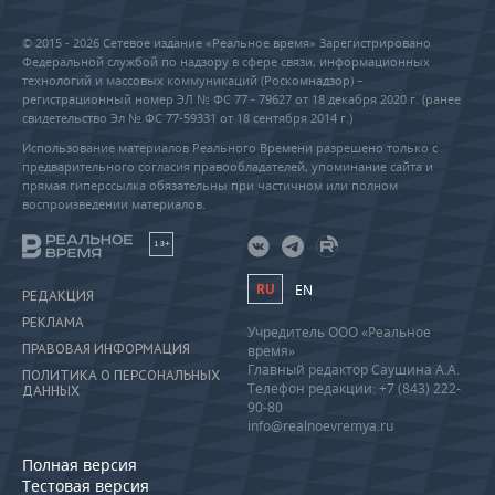
© 2015 - 2026 Сетевое издание «Реальное время» Зарегистрировано
Федеральной службой по надзору в сфере связи, информационных
технологий и массовых коммуникаций (Роскомнадзор) –
регистрационный номер ЭЛ № ФС 77 - 79627 от 18 декабря 2020 г. (ранее
свидетельство Эл № ФС 77-59331 от 18 сентября 2014 г.)
Использование материалов Реального Времени разрешено только с
предварительного согласия правообладателей, упоминание сайта и
прямая гиперссылка обязательны при частичном или полном
воспроизведении материалов.
18+
RU
EN
РЕДАКЦИЯ
РЕКЛАМА
Учредитель ООО «Реальное
ПРАВОВАЯ ИНФОРМАЦИЯ
время»
Главный редактор Саушина А.А.
ПОЛИТИКА О ПЕРСОНАЛЬНЫХ
Телефон редакции: +7 (843) 222-
ДАННЫХ
90-80
info@realnoevremya.ru
Полная версия
Тестовая версия