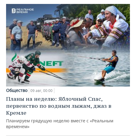
Общество
09 авг, 00:00
Планы на неделю: Яблочный Спас,
первенство по водным лыжам, джаз в
Кремле
Планируем грядущую неделю вместе с «Реальным
временем»