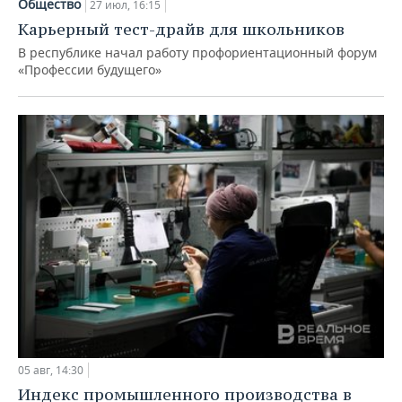
Общество
27 июл, 16:15
Карьерный тест-драйв для школьников
В республике начал работу профориентационный форум
«Профессии будущего»
05 авг, 14:30
Индекс промышленного производства в