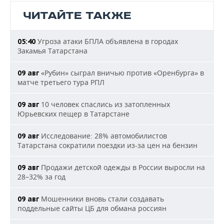
ЧИТАЙТЕ ТАКЖЕ
Угроза атаки БПЛА объявлена в городах
05:40
Закамья Татарстана
«Рубин» сыграл вничью против «Оренбурга» в
09 авг
матче третьего тура РПЛ
10 человек спаслись из затопленных
09 авг
Юрьевских пещер в Татарстане
Исследование: 28% автомобилистов
09 авг
Татарстана сократили поездки из-за цен на бензин
Продажи детской одежды в России выросли на
09 авг
28–32% за год
Мошенники вновь стали создавать
09 авг
поддельные сайты ЦБ для обмана россиян