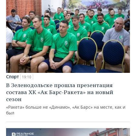
Спорт
19:10
В Зеленодольске прошла презентация
состава ХК «Ак Барс-Ракета» на новый
сезон
«Ракета» больше не «Динамо», «Ак Барс» на месте, как и
был