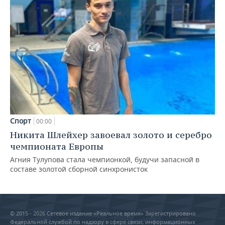
Спорт
00:00
Никита Шлейхер завоевал золото и серебро
чемпионата Европы
Агния Тулупова стала чемпионкой, будучи запасной в
составе золотой сборной синхронисток
© 2015 - 2026 Сетевое издание «Реальное время» Зарегистрировано
Федеральной службой по надзору в сфере связи, информационных