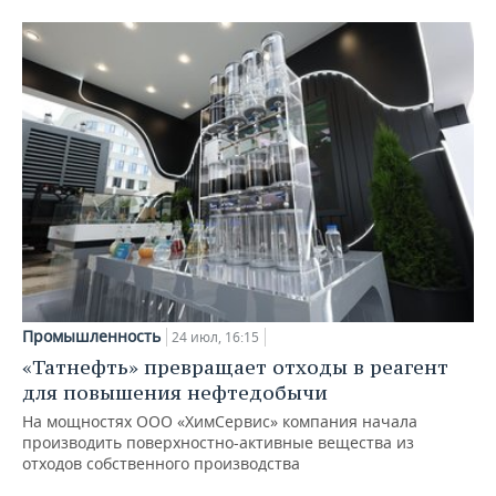
Промышленность
24 июл, 16:15
«Татнефть» превращает отходы в реагент
для повышения нефтедобычи
На мощностях ООО «ХимСервис» компания начала
производить поверхностно-активные вещества из
отходов собственного производства