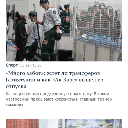
Спорт
05 авг, 15:30
«Много забот»: ждет ли трансферов
Гатиятулин и как «Ак Барс» вышел из
отпуска
Казанцы начали предсезонную подготовку. В каком
настроении пребывают хоккеисты и главный тренер
команды