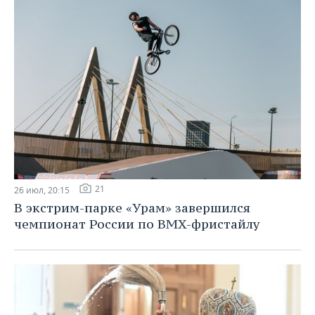
21
26 июл, 20:15
В экстрим-парке «Урам» завершился
чемпионат России по BMX-фристайлу