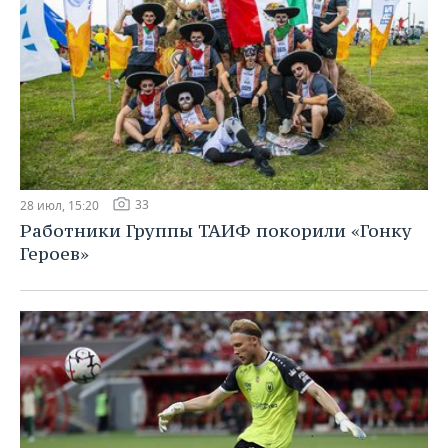
33
28 июл, 15:20
Работники Группы ТАИФ покорили «Гонку
Героев»