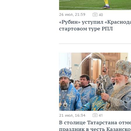
26 июл, 21:59
40
«Рубин» уступил «Краснод
стартовом туре РПЛ
21 июл, 16:34
41
В столице Татарстана отм
праздник в честь Казанск