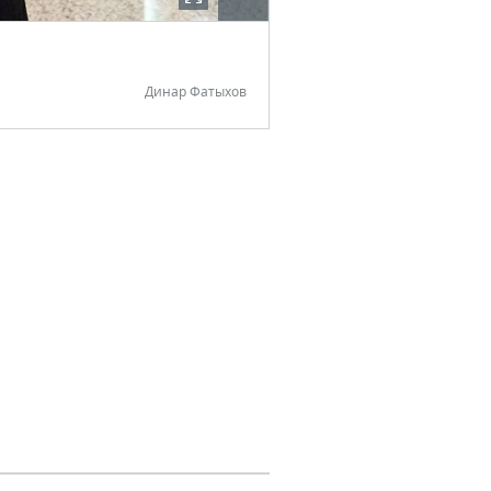
Динар Фатыхов