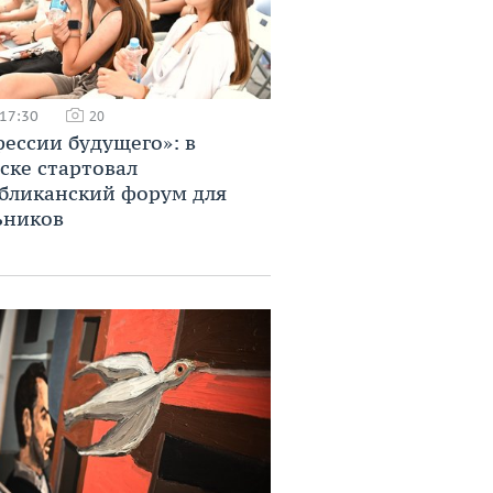
 17:30
20
ессии будущего»: в
ске стартовал
бликанский форум для
ьников