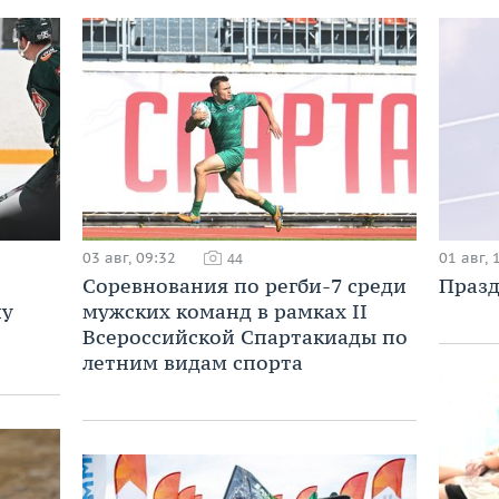
03 авг, 09:32
01 авг, 
44
Соревнования по регби-7 среди
Празд
ну
мужских команд в рамках II
Всероссийской Спартакиады по
летним видам спорта