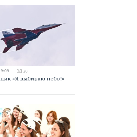
19:09
20
ник «Я выбираю небо!»