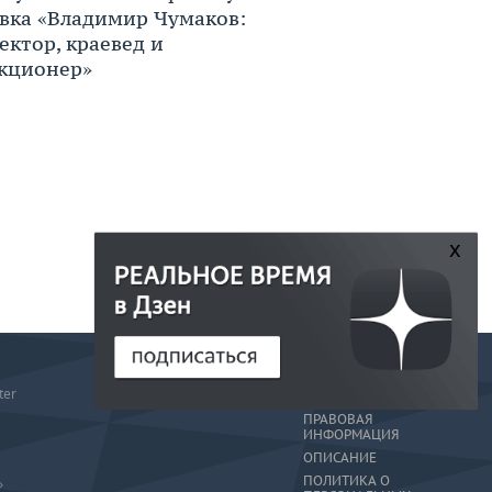
вка «Владимир Чумаков:
ектор, краевед и
кционер»
x
РЕДАКЦИЯ
ter
РЕКЛАМА
ПРАВОВАЯ
ИНФОРМАЦИЯ
ОПИСАНИЕ
ПОЛИТИКА О
»