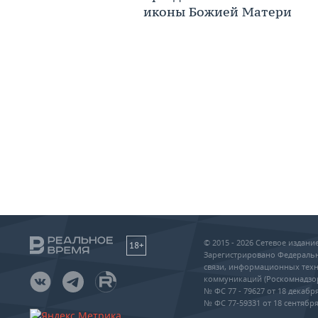
иконы Божией Матери
© 2015 - 2026 Сетевое издан
18+
Зарегистрировано Федеральн
связи, информационных техн
коммуникаций (Роскомнадзо
№ ФС 77 - 79627 от 18 декабря
№ ФС 77-59331 от 18 сентября 