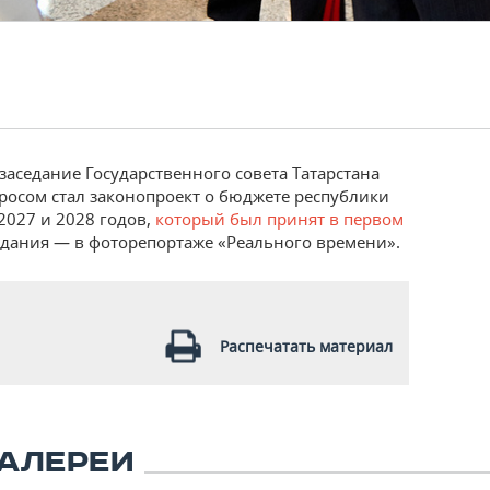
заседание Государственного совета Татарстана
росом стал законопроект о бюджете республики
2027 и 2028 годов,
который был принят в первом
седания — в фоторепортаже «Реального времени».
Распечатать материал
АЛЕРЕИ