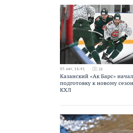
05 авг, 16:41
26
Казанский «Ак Барс» начал
подготовку к новому сезо
КХЛ