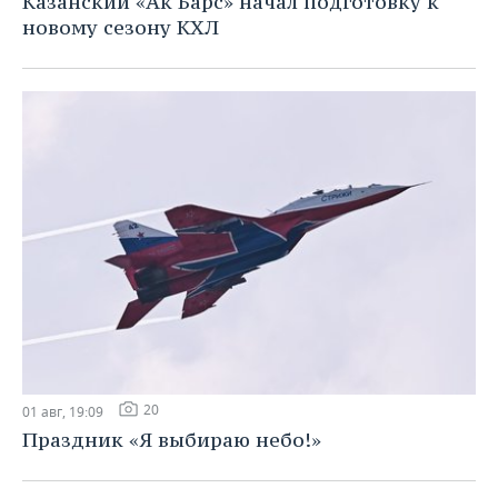
Казанский «Ак Барс» начал подготовку к
новому сезону КХЛ
20
01 авг, 19:09
Праздник «Я выбираю небо!»