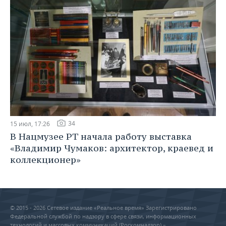
34
15 июл, 17:26
В Нацмузее РТ начала работу выставка
«Владимир Чумаков: архитектор, краевед и
коллекционер»
© 2015 - 2026 Сетевое издание «Реальное время» Зарегистрировано
Федеральной службой по надзору в сфере связи, информационных
технологий и массовых коммуникаций (Роскомнадзор) –