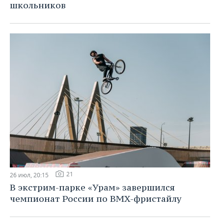
школьников
21
26 июл, 20:15
В экстрим-парке «Урам» завершился
чемпионат России по BMX-фристайлу