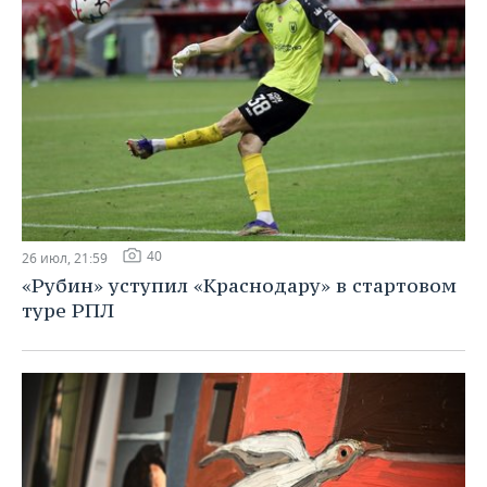
40
26 июл, 21:59
«Рубин» уступил «Краснодару» в стартовом
туре РПЛ