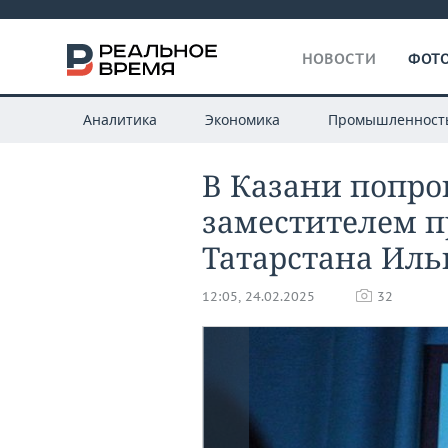
НОВОСТИ
ФОТО
Аналитика
Экономика
Промышленност
В Казани попро
заместителем 
Татарстана Ил
12:05, 24.02.2025
32