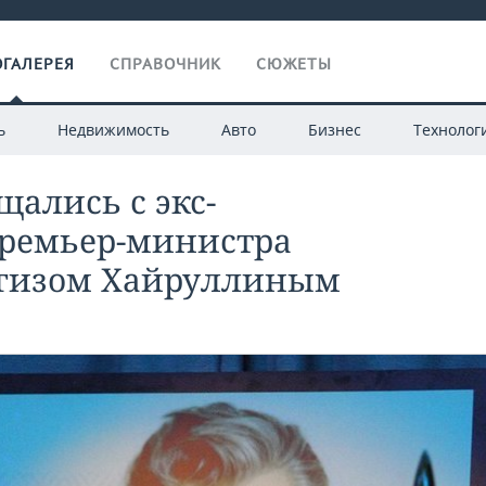
ГАЛЕРЕЯ
СПРАВОЧНИК
СЮЖЕТЫ
ь
Недвижимость
Авто
Бизнес
Технолог
щались с экс-
премьер-министра
ьгизом Хайруллиным