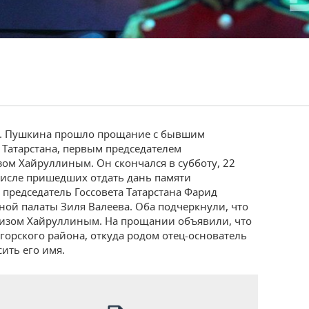
им. Пушкина прошло прощание с бывшим
 Татарстана, первым председателем
ом Хайруллиным. Он скончался в субботу, 22
 числе пришедших отдать дань памяти
председатель Госсовета Татарстана Фарид
ой палаты Зиля Валеева. Оба подчеркнули, что
гизом Хайруллиным. На прощании объявили, что
горского района, откуда родом отец-основатель
ить его имя.